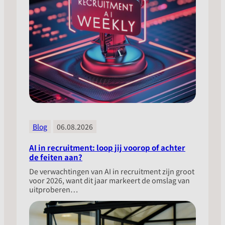
Blog
06.08.2026
AI in recruitment: loop jij voorop of achter
de feiten aan?
​De verwachtingen van AI in recruitment zijn groot
voor 2026, want dit jaar markeert de omslag van
uitproberen…