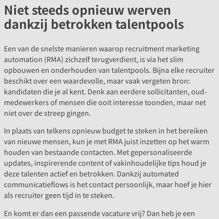
Niet steeds opnieuw werven
dankzij betrokken talentpools
Een van de snelste manieren waarop recruitment marketing
automation (RMA) zichzelf terugverdient, is via het slim
opbouwen en onderhouden van talentpools. Bijna elke recruiter
beschikt over een waardevolle, maar vaak vergeten bron:
kandidaten die je al kent. Denk aan eerdere sollicitanten, oud-
medewerkers of mensen die ooit interesse toonden, maar net
niet over de streep gingen.
In plaats van telkens opnieuw budget te steken in het bereiken
van nieuwe mensen, kun je met RMA juist inzetten op het warm
houden van bestaande contacten. Met gepersonaliseerde
updates, inspirerende content of vakinhoudelijke tips houd je
deze talenten actief en betrokken. Dankzij automated
communicatieflows is het contact persoonlijk, maar hoef je hier
als recruiter geen tijd in te steken.
En komt er dan een passende vacature vrij? Dan heb je een