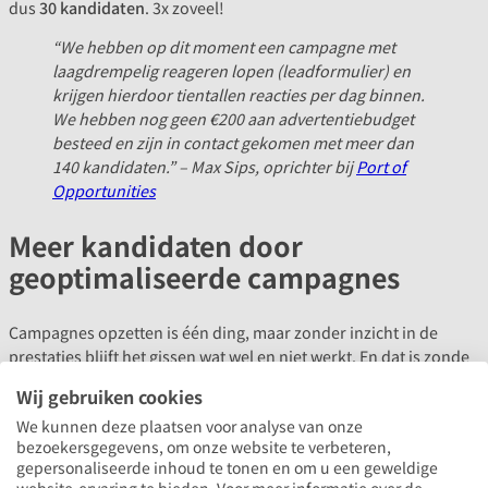
dus
30 kandidaten
. 3x zoveel!
“We hebben op dit moment een campagne met
laagdrempelig reageren lopen (leadformulier) en
krijgen hierdoor tientallen reacties per dag binnen.
We hebben nog geen €200 aan advertentiebudget
besteed en zijn in contact gekomen met meer dan
140 kandidaten.” – Max Sips, oprichter bij
Port of
Opportunities
Meer kandidaten door
geoptimaliseerde campagnes
Campagnes opzetten is één ding, maar zonder inzicht in de
prestaties blijft het gissen wat wel en niet werkt. En dat is zonde
van je tijd en budget. Recruitment marketing is continu meten en
Wij gebruiken cookies
bijsturen. Als je dat moet doen met allerlei losse dashboards of
We kunnen deze plaatsen voor analyse van onze
handmatig data in Excelbestanden moet zetten, dan geeft dat
bezoekersgegevens, om onze website te verbeteren,
weinig overzicht.
gepersonaliseerde inhoud te tonen en om u een geweldige