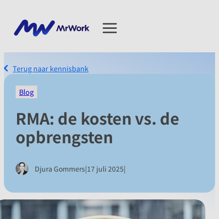
Terug naar kennisbank
Blog
RMA: de kosten vs. de
opbrengsten
|
|
Djura Gommers
17 juli 2025