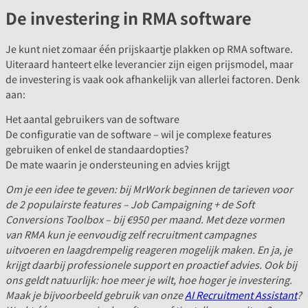
De investering in RMA software
Je kunt niet zomaar één prijskaartje plakken op RMA software.
Uiteraard hanteert elke leverancier zijn eigen prijsmodel, maar
de investering is vaak ook afhankelijk van allerlei factoren. Denk
aan:
Het aantal gebruikers van de software
De configuratie van de software – wil je complexe features
gebruiken of enkel de standaardopties?
De mate waarin je ondersteuning en advies krijgt
Om je een idee te geven: bij MrWork beginnen de tarieven voor
de 2 populairste features – Job Campaigning + de Soft
Conversions Toolbox – bij €950 per maand. Met deze vormen
van RMA kun je eenvoudig zelf recruitment campagnes
uitvoeren en laagdrempelig reageren mogelijk maken. En ja, je
krijgt daarbij professionele support en proactief advies. Ook bij
ons geldt natuurlijk: hoe meer je wilt, hoe hoger je investering.
Maak je bijvoorbeeld gebruik van onze
AI Recruitment Assistant
?