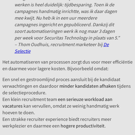
werken is heel duidelijk: tijdbesparing. Toen ik de
campagnes handmatig inrichtte, was ik daar dagen
mee kwijt. Nu heb ik in een uur meerdere
campagnes ingericht en gepubliceerd. Dankzij dit
soort automatiseringen werk ik nog maar 3 dagen
per week voor Securitas Technology in plaats van 5.”
– Thom Oudhuis, recruitment marketeer bij
De
Selectie
Het automatiseren van processen zorgt dus voor meer efficiëntie
en daarmee voor lagere kosten. Bijvoorbeeld omdat:
Een snel en gestroomlijnd proces aansluit bij de kandidaat
verwachtingen en daardoor
minder kandidaten afhaken
tijdens
de selectieprocedure.
Een klein recruitment team
een serieuze workload aan
vacatures
kan vervullen, omdat ze weinig handmatig werk
hoeven te doen.
Een strakke recruiter experience biedt recruiters meer
werkplezier en daarmee een
hogere productiviteit
.