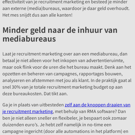
effectiviteit van je recruitment marketing en besteed je minder
aan externe (media)bureaus, waardoor je daar geld overhoudt.
Het mes snijdt dus aan alle kanten!
Minder geld naar de inhuur van
mediabureaus
Laat je recruitment marketing over aan een mediabureau, dan
betaal je niet alleen voor het inkopen van advertentieruimte,
maar ook flink voor de uren die het bureau maakt. Denk aan het
opzetten en beheren van campagnes, rapportages bouwen,
analyseren en afstemmen met jou als klant. In de praktijk gaat al
snel 30% van je totale recruitment marketing budget op aan
deze bureaukosten. Dat tikt aan.
Ga je in plaats van uitbesteden
zelf aan de knoppen draaien van
je recruitment marketing
, met behulp van RMA software? Dan
ben je niet alleen sneller en flexibeler, je bespaart ook zomaar
duizenden euro’s. Je hebt zelf namelijk in no-time een
campagne ingericht (door alle automations in het platform) en