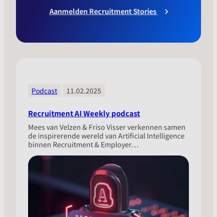
Aanmelden Recruitment Stories
Podcast
11.02.2025
Recruitment AI Weekly podcast
Mees van Velzen & Friso Visser verkennen samen
de inspirerende wereld van Artificial Intelligence
binnen Recruitment & Employer…