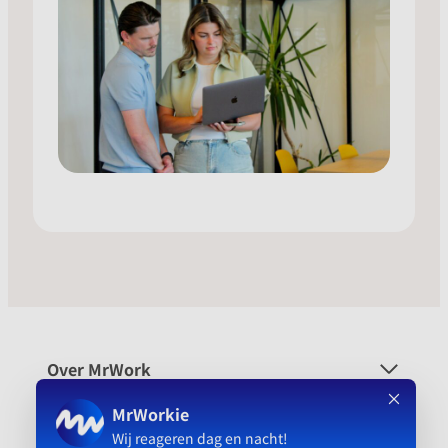
Over MrWork
Voor wie