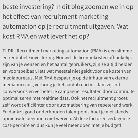
beste investering? In dit blog zoomen we in op
het effect van recruitment marketing
automation op je recruitment uitgaven. Wat
kost RMA en wat levert het op?
TLDR | Recruitment marketing automation (RMA) is een slimme
en rendabele investering. Hoewel de licentiekosten afhankelijk
zijn van je wensen en het aantal gebruikers, zijn ze altijd helder
en voorspelbaar. Iets wat meestal niet geldt voor de kosten van
mediabureaus. Met RMA bespaar je op de inhuur van externe
mediabureaus, verhoog je het aantal reacties dankzij soft
conversions en verbeter je campagne resultaten door continu te
optimaliseren met realtime data. Ook het recruitment proces
zelf wordt efficiënter door automatisering van repeterend werk.
En dankzij goed onderhouden talentpools hoef je niet steeds
opnieuw te beginnen met werven. Al deze factoren verlagen je
cost-per-hire en dus kun je veel meer doen met je budget!