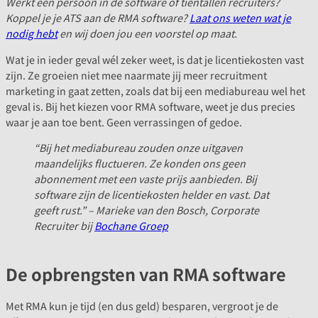
Werkt één persoon in de software of tientallen recruiters?
Koppel je je ATS aan de RMA software?
Laat ons weten wat je
nodig hebt
en wij doen jou een voorstel op maat.
Wat je in ieder geval wél zeker weet, is dat je licentiekosten vast
zijn. Ze groeien niet mee naarmate jij meer recruitment
marketing in gaat zetten, zoals dat bij een mediabureau wel het
geval is. Bij het kiezen voor RMA software, weet je dus precies
waar je aan toe bent. Geen verrassingen of gedoe.
“Bij het mediabureau zouden onze uitgaven
maandelijks fluctueren. Ze konden ons geen
abonnement met een vaste prijs aanbieden. Bij
software zijn de licentiekosten helder en vast. Dat
geeft rust.” – Marieke van den Bosch, Corporate
Recruiter bij
Bochane Groep
De opbrengsten van RMA software
Met RMA kun je tijd (en dus geld) besparen, vergroot je de