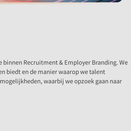
ence binnen Recruitment & Employer Branding. We
en biedt en de manier waarop we talent
l mogelijkheden, waarbij we opzoek gaan naar