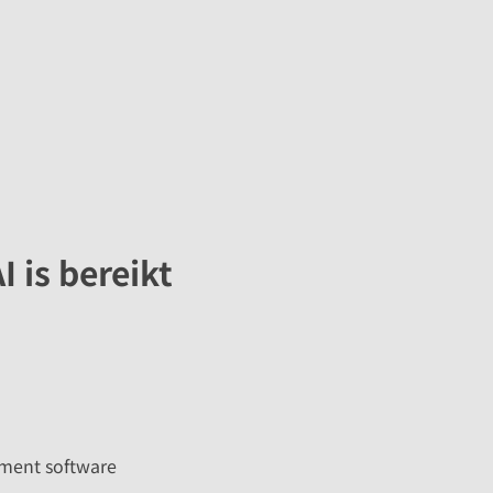
 is bereikt
tment software