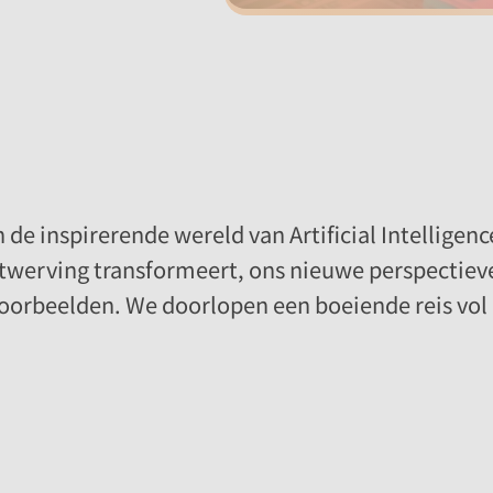
 de inspirerende wereld van Artificial Intellig
ntwerving transformeert, ons nieuwe perspectiev
kvoorbeelden. We doorlopen een boeiende reis vo