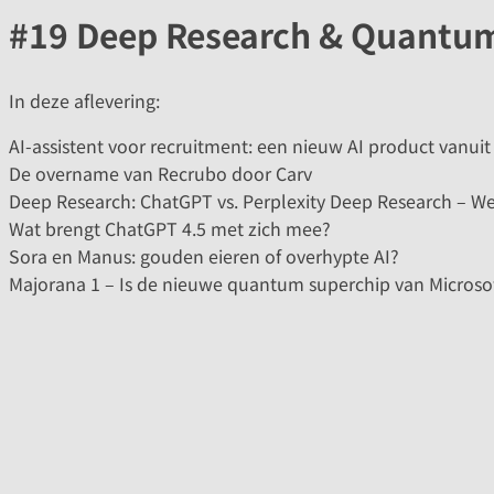
#19 Deep Research & Quantumc
In deze aflevering:
AI-assistent voor recruitment: een nieuw AI product vanui
De overname van Recrubo door Carv
Deep Research: ChatGPT vs. Perplexity Deep Research – We
Wat brengt ChatGPT 4.5 met zich mee?
Sora en Manus: gouden eieren of overhypte AI?
Majorana 1 – Is de nieuwe quantum superchip van Microso