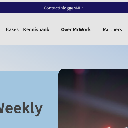
Contact
Inloggen
NL
Cases
Kennisbank
Over MrWork
Partners
Weekly