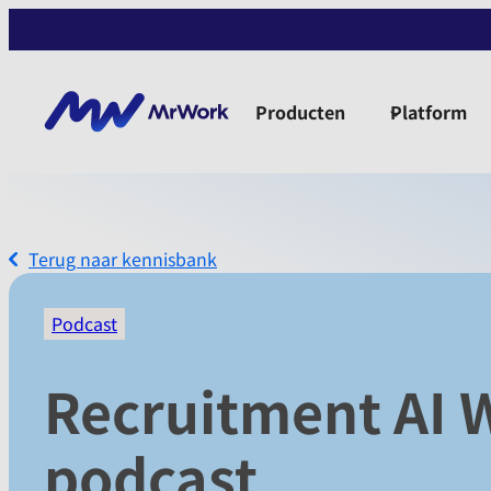
Producten
Platform
Terug naar kennisbank
Podcast
Recruitment AI 
podcast