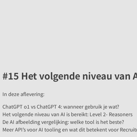
#15 Het volgende niveau van AI
In deze aflevering:
ChatGPT o1 vs ChatGPT 4: wanneer gebruik je wat?
Het volgende niveau van AI is bereikt: Level 2- Reasoners
De AI afbeelding vergelijking: welke tool is het beste?
Meer API’s voor AI tooling en wat dit betekent voor Recrui