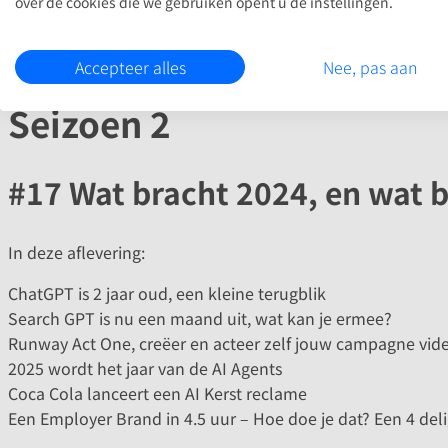
over de cookies die we gebruiken opent u de instellingen.
Accepteer alles
Nee, pas aan
Seizoen 2
#17 Wat bracht 2024, en wat 
In deze aflevering:
ChatGPT is 2 jaar oud, een kleine terugblik
Search GPT is nu een maand uit, wat kan je ermee?
Runway Act One, creëer en acteer zelf jouw campagne vide
2025 wordt het jaar van de AI Agents
Coca Cola lanceert een AI Kerst reclame
Een Employer Brand in 4.5 uur – Hoe doe je dat? Een 4 deli