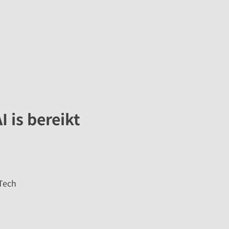
 is bereikt
 Tech