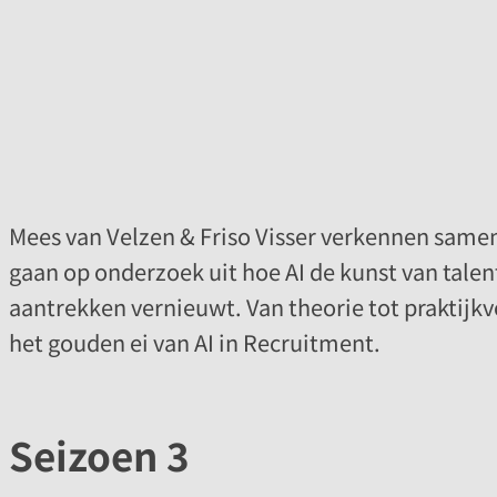
Mees van Velzen & Friso Visser verkennen samen
gaan op onderzoek uit hoe AI de kunst van tale
aantrekken vernieuwt. Van theorie tot praktij
het gouden ei van AI in Recruitment.
Seizoen 3