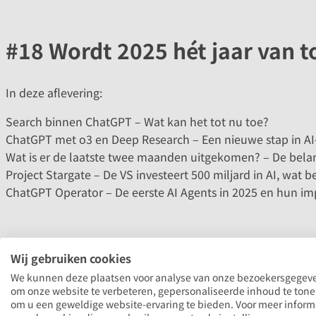
#18 Wordt 2025 hét jaar van t
In deze aflevering:
Search binnen ChatGPT – Wat kan het tot nu toe?
ChatGPT met o3 en Deep Research – Een nieuwe stap in AI
Wat is er de laatste twee maanden uitgekomen? – De belang
Project Stargate – De VS investeert 500 miljard in AI, wat b
ChatGPT Operator – De eerste AI Agents in 2025 en hun im
Wij gebruiken cookies
We kunnen deze plaatsen voor analyse van onze bezoekersgegev
om onze website te verbeteren, gepersonaliseerde inhoud te ton
om u een geweldige website-ervaring te bieden. Voor meer inform