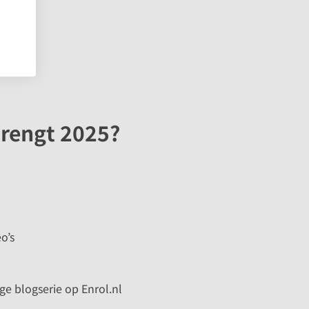
brengt 2025?
o’s
ge blogserie op Enrol.nl