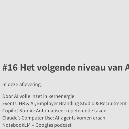
#16 Het volgende niveau van AI
In deze aflevering:
Door AI volle inzet in kernenergie
Events: HR & AI, Employer Branding Studio & Recruitment
Copilot Studio: Automatiseer repeterende taken
Claude’s Computer Use: AI-agents komen eraan
NotebookLM – Googles podcast