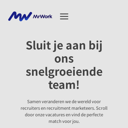
Ga
naar
de
inhoud
Sluit je aan bij
ons
snelgroeiende
team!
Samen veranderen we de wereld voor
recruiters en recruitment marketeers. Scroll
door onze vacatures en vind de perfecte
match voor jou.