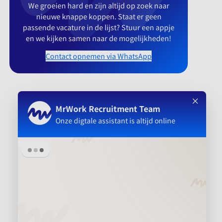
We groeien hard en zijn altijd op zoek naar
nieuwe knappe koppen. Staat er geen
passende vacature in de lijst? Stuur een appje
en we kijken samen naar de mogelijkheden!
Contact opnemen via WhatsApp
Over MrWork
Voor wie
Platform
Aanbevolen