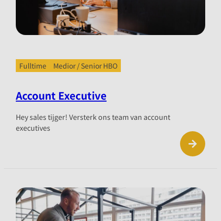
Fulltime
Medior / Senior HBO
Account Executive
Hey sales tijger! Versterk ons team van account
executives