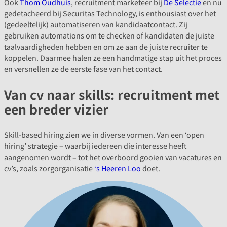
Ook
Thom Oudhuis
, recruitment marketeer bij
De Selectie
en nu
gedetacheerd bij Securitas Technology, is enthousiast over het
(gedeeltelijk) automatiseren van kandidaatcontact. Zij
gebruiken automations om te checken of kandidaten de juiste
taalvaardigheden hebben en om ze aan de juiste recruiter te
koppelen. Daarmee halen ze een handmatige stap uit het proces
en versnellen ze de eerste fase van het contact.
Van cv naar skills: recruitment met
een breder vizier
Skill-based hiring zien we in diverse vormen. Van een ‘open
hiring’ strategie – waarbij iedereen die interesse heeft
aangenomen wordt – tot het overboord gooien van vacatures en
cv’s, zoals zorgorganisatie
‘s Heeren Loo
doet.