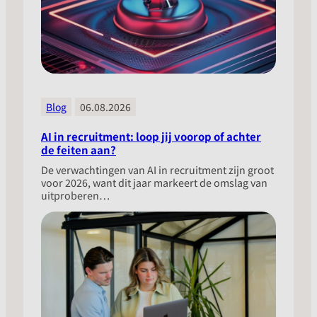
Blog
06.08.2026
AI in recruitment: loop jij voorop of achter
de feiten aan?
​De verwachtingen van AI in recruitment zijn groot
voor 2026, want dit jaar markeert de omslag van
uitproberen…