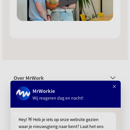
Over MrWork
Voor wie
Platform
Aanbevolen