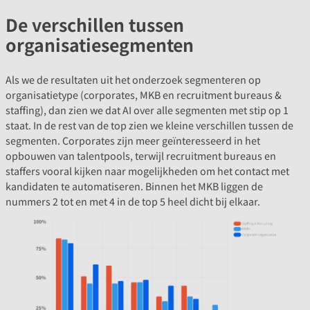
De verschillen tussen
organisatiesegmenten
Als we de resultaten uit het onderzoek segmenteren op
organisatietype (corporates, MKB en recruitment bureaus &
staffing), dan zien we dat AI over alle segmenten met stip op 1
staat. In de rest van de top zien we kleine verschillen tussen de
segmenten. Corporates zijn meer geïnteresseerd in het
opbouwen van talentpools, terwijl recruitment bureaus en
staffers vooral kijken naar mogelijkheden om het contact met
kandidaten te automatiseren. Binnen het MKB liggen de
nummers 2 tot en met 4 in de top 5 heel dicht bij elkaar.