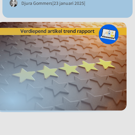
|
|
Djura Gommers
23 januari 2025