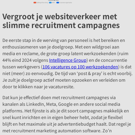
Vergroot je websiteverkeer met
slimme recruitment campagnes
De eerste stap in de werving van personeel is het bereiken en
enthousiasmeren van je doelgroep. Met een wildgroei aan
media en reclame, de grote groep latent werkzoekenden (ruim
44% eind 2024 volgens
Intelligence Group
) en de concurrentie
tussen werkgevers (
106 vacatures op 100 werkzoekenden
) is dat
niet (meer) zo eenvoudig. De tijd van ‘post & pray’ is echt voorbij.
Je zult je doelgroep actief moeten opzoeken en verleiden om
door te klikken naar je vacaturesite.
Dat kun je effectief doen met recruitment campagnes via
kanalen als LinkedIn, Meta, Google en andere social media
platforms. Het fijnste is als je dit soort campagnes makkelijk en
snel kunt inrichten en in eigen beheer hebt, zodat je flexibel
blijft en het maximale uit je advertentiebudget haalt. Dat regel je
met recruitment marketing automation software. Zo’n