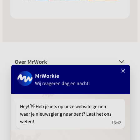
Over MrWork
Voor wie
Platform
Aanbevolen