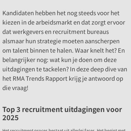
Kandidaten hebben het nog steeds voor het
kiezen in de arbeidsmarkt en dat zorgt ervoor
dat werkgevers en recruitment bureaus
alsmaar hun strategie moeten aanscherpen
om talent binnen te halen. Waar knelt het? En
belangrijker nog: wat kun je doen om deze
uitdagingen te tackelen? In deze deep dive van
het RMA Trends Rapport krijg je antwoord op
die vraag!
Top 3 recruitment uitdagingen voor
2025
Het recruitment proces bestaat uit allerlei fases. Het begint met