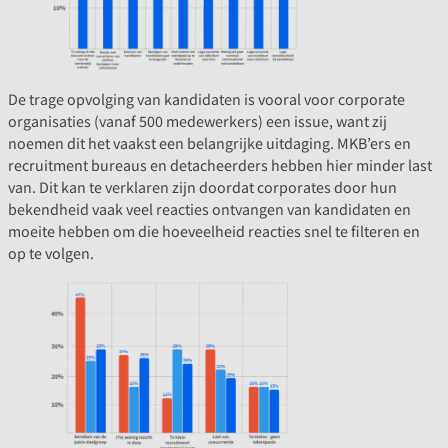
De trage opvolging van kandidaten is vooral voor corporate
organisaties (vanaf 500 medewerkers) een issue, want zij
noemen dit het vaakst een belangrijke uitdaging. MKB’ers en
recruitment bureaus en detacheerders hebben hier minder last
van. Dit kan te verklaren zijn doordat corporates door hun
bekendheid vaak veel reacties ontvangen van kandidaten en
moeite hebben om die hoeveelheid reacties snel te filteren en
op te volgen.