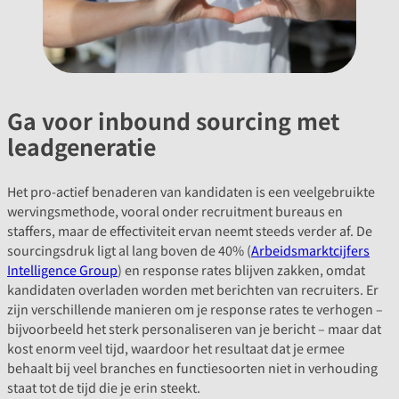
Ga voor inbound sourcing met
leadgeneratie
Het pro-actief benaderen van kandidaten is een veelgebruikte
wervingsmethode, vooral onder recruitment bureaus en
staffers, maar de effectiviteit ervan neemt steeds verder af. De
sourcingsdruk ligt al lang boven de 40% (
Arbeidsmarktcijfers
Intelligence Group
) en response rates blijven zakken, omdat
kandidaten overladen worden met berichten van recruiters. Er
zijn verschillende manieren om je response rates te verhogen –
bijvoorbeeld het sterk personaliseren van je bericht – maar dat
kost enorm veel tijd, waardoor het resultaat dat je ermee
behaalt bij veel branches en functiesoorten niet in verhouding
staat tot de tijd die je erin steekt.