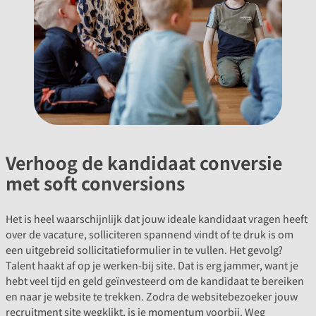
Verhoog de kandidaat conversie
met soft conversions
Het is heel waarschijnlijk dat jouw ideale kandidaat vragen heeft
over de vacature, solliciteren spannend vindt of te druk is om
een uitgebreid sollicitatieformulier in te vullen. Het gevolg?
Talent haakt af op je werken-bij site. Dat is erg jammer, want je
hebt veel tijd en geld geïnvesteerd om de kandidaat te bereiken
en naar je website te trekken. Zodra de websitebezoeker jouw
recruitment site wegklikt, is je momentum voorbij. Weg