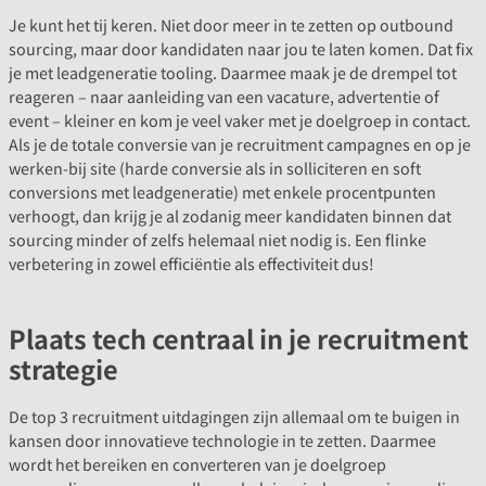
Je kunt het tij keren. Niet door meer in te zetten op outbound
sourcing, maar door kandidaten naar jou te laten komen. Dat fix
je met leadgeneratie tooling. Daarmee maak je de drempel tot
reageren – naar aanleiding van een vacature, advertentie of
event – kleiner en kom je veel vaker met je doelgroep in contact.
Als je de totale conversie van je recruitment campagnes en op je
werken-bij site (harde conversie als in solliciteren en soft
conversions met leadgeneratie) met enkele procentpunten
verhoogt, dan krijg je al zodanig meer kandidaten binnen dat
sourcing minder of zelfs helemaal niet nodig is. Een flinke
verbetering in zowel efficiëntie als effectiviteit dus!
Plaats tech centraal in je recruitment
strategie
De top 3 recruitment uitdagingen zijn allemaal om te buigen in
kansen door innovatieve technologie in te zetten. Daarmee
wordt het bereiken en converteren van je doelgroep