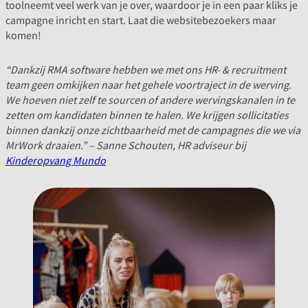
toolneemt veel werk van je over, waardoor je in een paar kliks je
campagne inricht en start. Laat die websitebezoekers maar
komen!
“Dankzij RMA software hebben we met ons HR- & recruitment
team geen omkijken naar het gehele voortraject in de werving.
We hoeven niet zelf te sourcen of andere wervingskanalen in te
zetten om kandidaten binnen te halen. We krijgen sollicitaties
binnen dankzij onze zichtbaarheid met de campagnes die we via
MrWork draaien.” – Sanne Schouten, HR adviseur bij
Kinderopvang Mundo