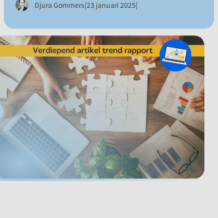
|
|
Djura Gommers
23 januari 2025