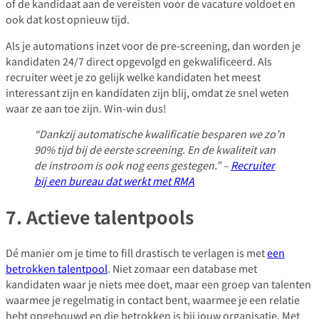
of de kandidaat aan de vereisten voor de vacature voldoet en
ook dat kost opnieuw tijd.
Als je automations inzet voor de pre-screening, dan worden je
kandidaten 24/7 direct opgevolgd en gekwalificeerd. Als
recruiter weet je zo gelijk welke kandidaten het meest
interessant zijn en kandidaten zijn blij, omdat ze snel weten
waar ze aan toe zijn. Win-win dus!
“Dankzij automatische kwalificatie besparen we zo’n
90% tijd bij de eerste screening. En de kwaliteit van
de instroom is ook nog eens gestegen.” –
Recruiter
bij een bureau dat werkt met RMA
7. Actieve talentpools
Dé manier om je time to fill drastisch te verlagen is met
een
betrokken talentpool
. Niet zomaar een database met
kandidaten waar je niets mee doet, maar een groep van talenten
waarmee je regelmatig in contact bent, waarmee je een relatie
hebt opgebouwd en die betrokken is bij jouw organisatie. Met