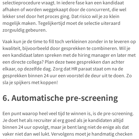
selectieprocedure vraagt. In iedere fase kan een kandidaat
afhaken of worden weggekaapt door de concurrent, die wel
lekker snel door het proces ging. Dat risico wil je zo klein
mogelijk maken. Tegelijkertijd moet de selectie uiteraard
zorgvuldig gebeuren.
Vaak kun je de time to fill toch verkleinen zonder in te leveren op
kwaliteit, bijvoorbeeld door gesprekken te combineren. Wil je
een kandidaat laten spreken met de hiring manager en later met
een directe collega? Plan deze twee gesprekken dan achter
elkaar, op dezelfde dag. Zorg dat HR paraat staat om na de
gesprekken binnen 24 uur een voorstel de deur uit te doen. Zo
sla je spijkers met koppen!
6. Automatische pre-screening
Een punt waarop heel veel tijd te winnen is, is de pre-screening.
Je doet het als recruiter al erg goed als je kandidaten altijd
binnen 24 uur opvolgt, maar je bent lang niet de enige als dat
vaker niet dan wel lukt. Vervolgens moet je handmatig checken