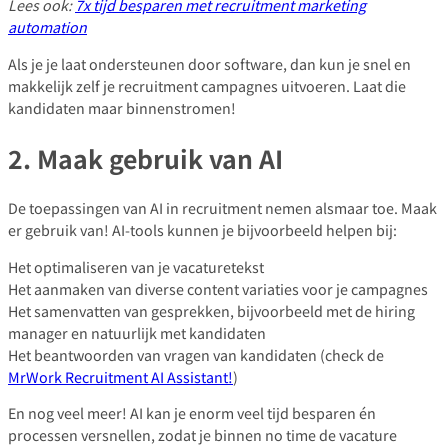
Lees ook:
7x tijd besparen met recruitment marketing
automation
Als je je laat ondersteunen door software, dan kun je snel en
makkelijk zelf je recruitment campagnes uitvoeren. Laat die
kandidaten maar binnenstromen!
2. Maak gebruik van AI
De toepassingen van AI in recruitment nemen alsmaar toe. Maak
er gebruik van! AI-tools kunnen je bijvoorbeeld helpen bij:
Het optimaliseren van je vacaturetekst
Het aanmaken van diverse content variaties voor je campagnes
Het samenvatten van gesprekken, bijvoorbeeld met de hiring
manager en natuurlijk met kandidaten
Het beantwoorden van vragen van kandidaten (check de
MrWork Recruitment AI Assistant!
)
En nog veel meer! AI kan je enorm veel tijd besparen én
processen versnellen, zodat je binnen no time de vacature