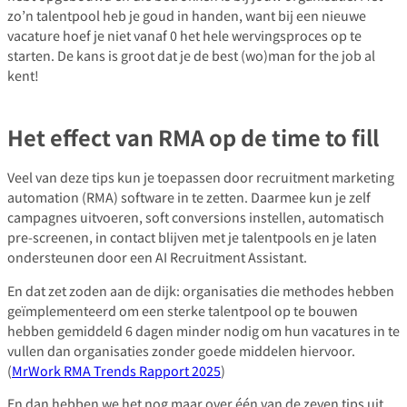
zo’n talentpool heb je goud in handen, want bij een nieuwe
vacature hoef je niet vanaf 0 het hele wervingsproces op te
starten. De kans is groot dat je de best (wo)man for the job al
kent!
Het effect van RMA op de time to fill
Veel van deze tips kun je toepassen door recruitment marketing
automation (RMA) software in te zetten. Daarmee kun je zelf
campagnes uitvoeren, soft conversions instellen, automatisch
pre-screenen, in contact blijven met je talentpools en je laten
ondersteunen door een AI Recruitment Assistant.
En dat zet zoden aan de dijk: organisaties die methodes hebben
geïmplementeerd om een sterke talentpool op te bouwen
hebben gemiddeld 6 dagen minder nodig om hun vacatures in te
vullen dan organisaties zonder goede middelen hiervoor.
(
MrWork RMA Trends Rapport 2025
)
En dan hebben we het nog maar over één van de zeven tips uit