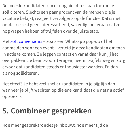
De meeste kandidaten zijn er nog niet direct aan toe om te
solliciteren. Slechts een paar procent van de mensen die je
vacature bekijkt, reageert vervolgens op de functie. Dat is niet
omdat de rest geen interesse heeft, vaker ligt het eraan dat ze
nog vragen hebben of twijfelen over de juiste stap.
Met
soft conversions
– zoals een Whatsapp pop-up of het
aanmelden voor een event – verleid je deze kandidaten om toch
in actie te komen. Ze leggen contact en vanaf daar kun jij het
overpakken. Je beantwoordt vragen, neemt twijfels weg en zorgt
ervoor dat kandidaten steeds enthousiaster worden. En dan
alsnog solliciteren.
Het effect? Je hebt veel sneller kandidaten in je pijplijn dan
wanneer je blijft wachten op die ene kandidaat die net nu actief
op zoek is.
5. Combineer gesprekken
Hoe meer gespreksrondes je inbouwt, hoe meer tijd de