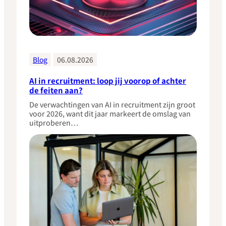
Blog
06.08.2026
AI in recruitment: loop jij voorop of achter
de feiten aan?
​De verwachtingen van AI in recruitment zijn groot
voor 2026, want dit jaar markeert de omslag van
uitproberen…