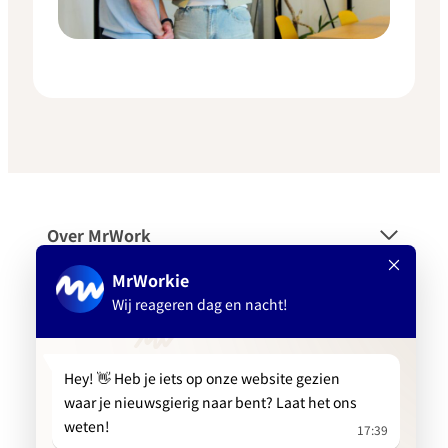
Over MrWork
Voor wie
Platform
Aanbevolen