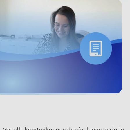
Met alle krantenkoppen de afgelopen periode