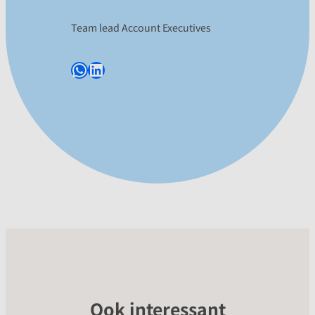
Team lead Account Executives
WhatsApp
LinkedIn
Ook interessant