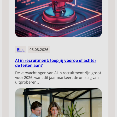
Blog
06.08.2026
AI in recruitment: loop jij voorop of achter
de feiten aan?
​De verwachtingen van AI in recruitment zijn groot
voor 2026, want dit jaar markeert de omslag van
uitproberen…