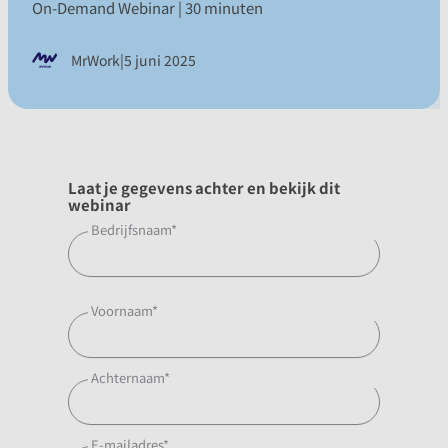
On-Demand Webinar | 30 minuten
|
MrWork
5 juni 2025
Laat je gegevens achter en bekijk dit
webinar
Bedrijfsnaam
*
Voornaam
*
Achternaam
*
E-mailadres
*