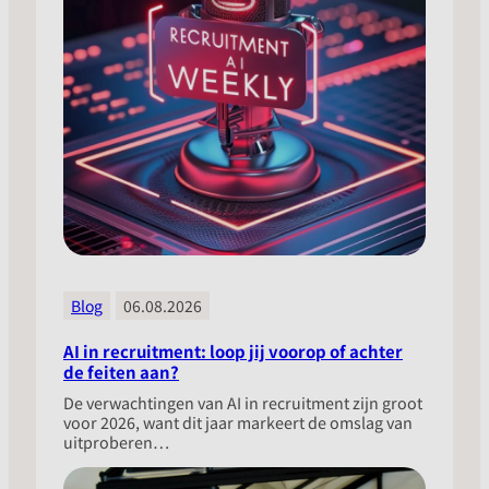
Blog
06.08.2026
AI in recruitment: loop jij voorop of achter
de feiten aan?
​De verwachtingen van AI in recruitment zijn groot
voor 2026, want dit jaar markeert de omslag van
uitproberen…