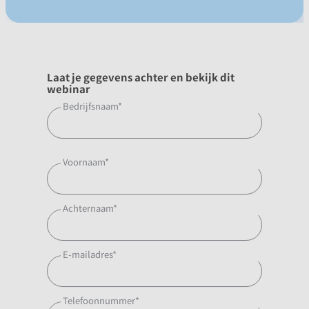
Laat je gegevens achter en bekijk dit
webinar
Bedrijfsnaam
*
Voornaam
*
Achternaam
*
E-mailadres
*
Telefoonnummer
*