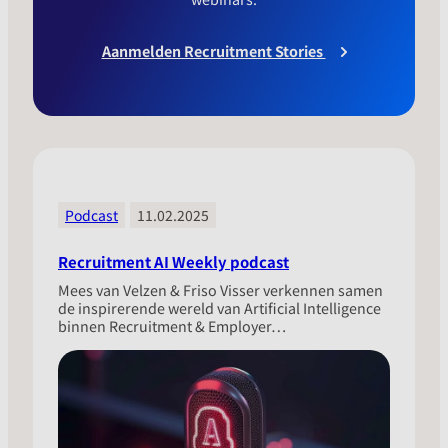
Aanmelden Recruitment Stories
Podcast
11.02.2025
Recruitment AI Weekly podcast
Mees van Velzen & Friso Visser verkennen samen
de inspirerende wereld van Artificial Intelligence
binnen Recruitment & Employer…