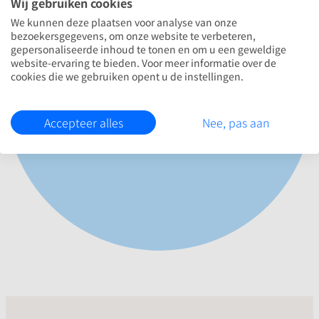
Wij gebruiken cookies
We kunnen deze plaatsen voor analyse van onze
bezoekersgegevens, om onze website te verbeteren,
Mees van Velzen
gepersonaliseerde inhoud te tonen en om u een geweldige
website-ervaring te bieden. Voor meer informatie over de
cookies die we gebruiken opent u de instellingen.
CEO & oprichter MrWork
Accepteer alles
Nee, pas aan
WhatsApp
LinkedIn