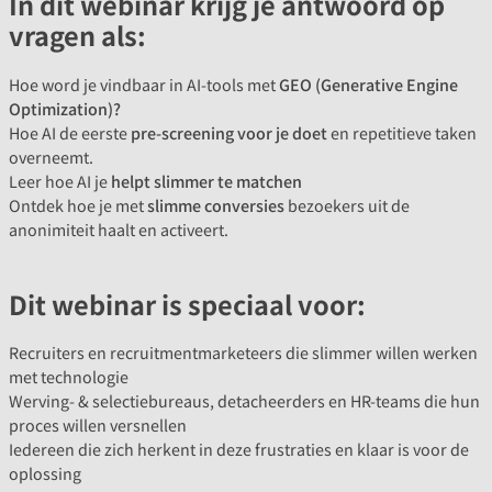
In dit webinar krijg je antwoord op
vragen als:
Hoe word je vindbaar in AI-tools met
GEO (Generative Engine
Optimization)?
Hoe AI de eerste
pre-screening voor je doet
en repetitieve taken
overneemt.
Leer hoe AI je
helpt slimmer te matchen
Ontdek hoe je met
slimme conversies
bezoekers uit de
anonimiteit haalt en activeert.
Dit webinar is speciaal voor:
Recruiters en recruitmentmarketeers die slimmer willen werken
met technologie
Werving- & selectiebureaus, detacheerders en HR-teams die hun
proces willen versnellen
Iedereen die zich herkent in deze frustraties en klaar is voor de
oplossing