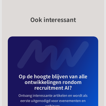
Ook interessant
Op de hoogte blijven van alle
ontwikkelingen rondom
recruitment AI?
Ontvang interessante artikelen en wordt als
eerste uitgenodigd voor evenementen en
webinars.