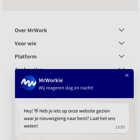
Over MrWork
Voor wie
Platform
Aanbevolen
info@mrwork.nl