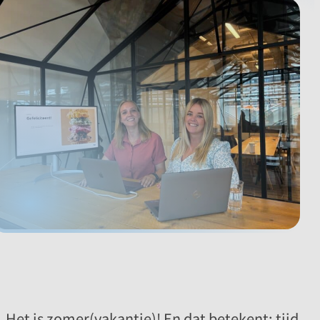
Het is zomer(vakantie)! En dat betekent: tijd