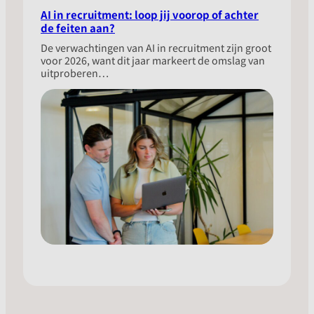
AI in recruitment: loop jij voorop of achter
de feiten aan?
​De verwachtingen van AI in recruitment zijn groot
voor 2026, want dit jaar markeert de omslag van
uitproberen…