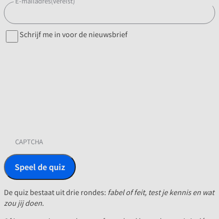
E-mailadres
(Vereist)
Nieuwsbrief
Schrijf me in voor de nieuwsbrief
CAPTCHA
De quiz bestaat uit drie rondes:
fabel of feit, test je kennis en wat
zou jij doen
.