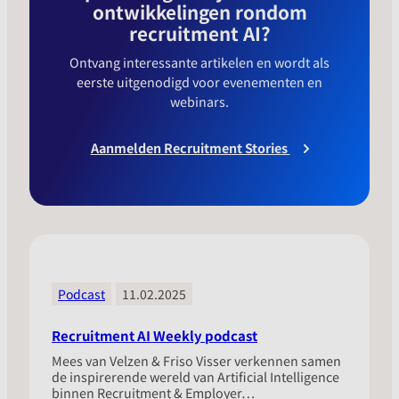
ontwikkelingen rondom
recruitment AI?
Ontvang interessante artikelen en wordt als
eerste uitgenodigd voor evenementen en
webinars.
Aanmelden Recruitment Stories
Podcast
11.02.2025
Recruitment AI Weekly podcast
Mees van Velzen & Friso Visser verkennen samen
de inspirerende wereld van Artificial Intelligence
binnen Recruitment & Employer…