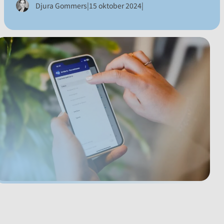
|
|
Djura Gommers
15 oktober 2024