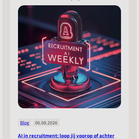
Blog
06.08.2026
AI in recruitment: loop jij voorop of achter