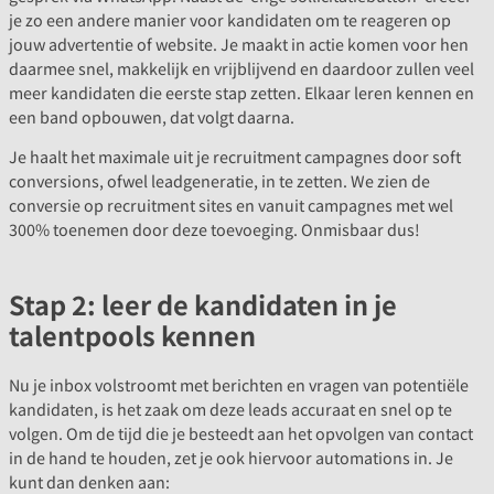
je zo een andere manier voor kandidaten om te reageren op
jouw advertentie of website. Je maakt in actie komen voor hen
daarmee snel, makkelijk en vrijblijvend en daardoor zullen veel
meer kandidaten die eerste stap zetten. Elkaar leren kennen en
een band opbouwen, dat volgt daarna.
Je haalt het maximale uit je recruitment campagnes door soft
conversions, ofwel leadgeneratie, in te zetten. We zien de
conversie op recruitment sites en vanuit campagnes met wel
300% toenemen door deze toevoeging. Onmisbaar dus!
Stap 2: leer de kandidaten in je
talentpools kennen
Nu je inbox volstroomt met berichten en vragen van potentiële
kandidaten, is het zaak om deze leads accuraat en snel op te
volgen. Om de tijd die je besteedt aan het opvolgen van contact
in de hand te houden, zet je ook hiervoor automations in. Je
kunt dan denken aan: