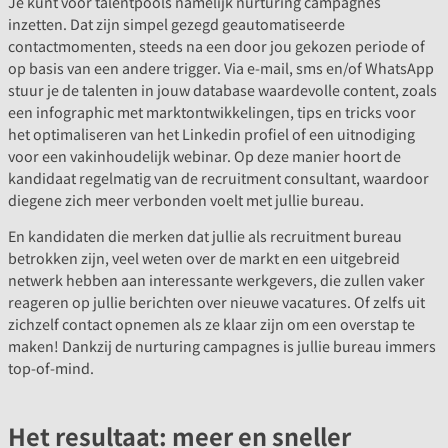
Je kunt voor talentpools namelijk nurturing campagnes
inzetten. Dat zijn simpel gezegd geautomatiseerde
contactmomenten, steeds na een door jou gekozen periode of
op basis van een andere trigger. Via e-mail, sms en/of WhatsApp
stuur je de talenten in jouw database waardevolle content, zoals
een infographic met marktontwikkelingen, tips en tricks voor
het optimaliseren van het Linkedin profiel of een uitnodiging
voor een vakinhoudelijk webinar. Op deze manier hoort de
kandidaat regelmatig van de recruitment consultant, waardoor
diegene zich meer verbonden voelt met jullie bureau.
En kandidaten die merken dat jullie als recruitment bureau
betrokken zijn, veel weten over de markt en een uitgebreid
netwerk hebben aan interessante werkgevers, die zullen vaker
reageren op jullie berichten over nieuwe vacatures. Of zelfs uit
zichzelf contact opnemen als ze klaar zijn om een overstap te
maken! Dankzij de nurturing campagnes is jullie bureau immers
top-of-mind.
Het resultaat: meer en sneller