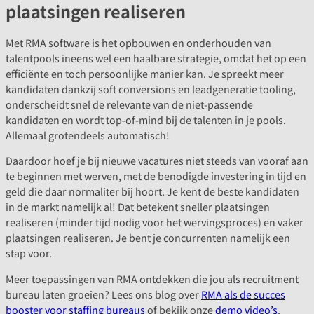
plaatsingen realiseren
Met RMA software is het opbouwen en onderhouden van
talentpools ineens wel een haalbare strategie, omdat het op een
efficiënte en toch persoonlijke manier kan. Je spreekt meer
kandidaten dankzij soft conversions en leadgeneratie tooling,
onderscheidt snel de relevante van de niet-passende
kandidaten en wordt top-of-mind bij de talenten in je pools.
Allemaal grotendeels automatisch!
Daardoor hoef je bij nieuwe vacatures niet steeds van vooraf aan
te beginnen met werven, met de benodigde investering in tijd en
geld die daar normaliter bij hoort. Je kent de beste kandidaten
in de markt namelijk al! Dat betekent sneller plaatsingen
realiseren (minder tijd nodig voor het wervingsproces) en vaker
plaatsingen realiseren. Je bent je concurrenten namelijk een
stap voor.
Meer toepassingen van RMA ontdekken die jou als recruitment
bureau laten groeien? Lees ons blog over
RMA als de succes
booster voor staffing bureaus
of bekijk onze
demo video’s
.