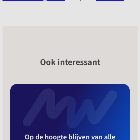
Ook interessant
Op de hoogte blijven van alle