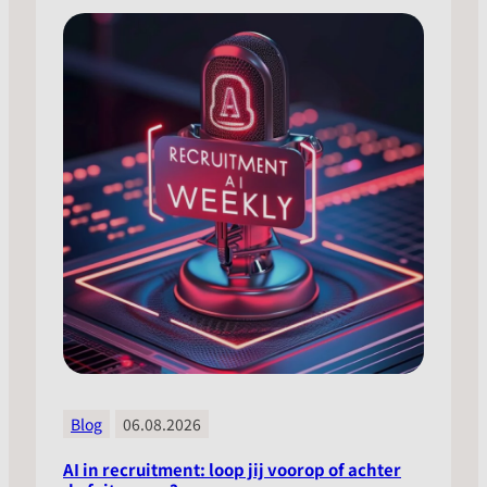
Blog
06.08.2026
AI in recruitment: loop jij voorop of achter