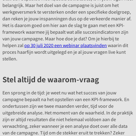
belangrijk. Maar het doel van de campagne is juist om het
werkgeversmerk te versterken onder een specifieke doelgroep,
dan reken je jouw inspanningen dus op de verkeerde manier af.
Het is daarom goed om hier aan de slag te gaan met een KPI-
framework waarmee jij bepaalt wat alle succesindicatoren zijn
van jouw campagne. Maar hoe doe je dat? Om je hierbij te
helpen zal
op 30 juli 2020 een webinar plaatsvinden
waarin dit
proces haarfijn wordt uitgelegd en je al jouw vragen live kunt
stellen.
Stel altijd de waarom-vraag
Een sprong in de tijd: je weet nu wat het succes van jouw
campagne bepaalt na het opstellen van een KPI-framework. En
ondertussen zijn we twee maanden verder, tijd voor de
uitgebreide analyse. Het moment van de waarheid. In de praktijk
zijn er altijd resultaten die niet helemaal voldoen aan de
verwachting, zeker wanneer je een analyse doet over alle data
van de campagne. Tijd om de stekker eruit te trekken? Zeker