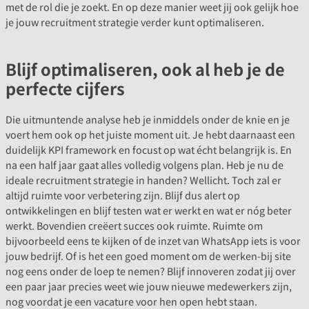
met de rol die je zoekt. En op deze manier weet jij ook gelijk hoe
je jouw recruitment strategie verder kunt optimaliseren.
Blijf optimaliseren, ook al heb je de
perfecte cijfers
Die uitmuntende analyse heb je inmiddels onder de knie en je
voert hem ook op het juiste moment uit. Je hebt daarnaast een
duidelijk KPI framework en focust op wat écht belangrijk is. En
na een half jaar gaat alles volledig volgens plan. Heb je nu de
ideale recruitment strategie in handen? Wellicht. Toch zal er
altijd ruimte voor verbetering zijn. Blijf dus alert op
ontwikkelingen en blijf testen wat er werkt en wat er nóg beter
werkt. Bovendien creëert succes ook ruimte. Ruimte om
bijvoorbeeld eens te kijken of de inzet van WhatsApp iets is voor
jouw bedrijf. Of is het een goed moment om de werken-bij site
nog eens onder de loep te nemen? Blijf innoveren zodat jij over
een paar jaar precies weet wie jouw nieuwe medewerkers zijn,
nog voordat je een vacature voor hen open hebt staan.