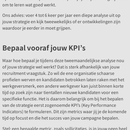
om te leren wat goed werkt.
Ons advies: voer 4 tot 6 keer per jaar een diepe analyse uit op
jouw strategie en kijk tweewekelijks of er ontwikkelingen zijn
waardoor je eerder in moet grijpen.
Bepaal vooraf jouw KPI’s
Maar hoe bepaal je tijdens deze tweemaandelijkse analyse nou
of jouw strategie wel werkt? Dat is sterk afhankelijk van jouw
recruitment vraagstuk. Zo wil de ene organisatie schaarse
profielen werven en kandidaten betrokken laten raken met het
werkgeversmerk, een andere werkgever kan juist binnen korte
tijd op zoek zijn naar tientallen nieuwe kandidaten voor een
specifieke functie. Het is daarom belangrijk om bij het bepalen
van de strategie eerst zogenoemde KPI’s (Key Performance
Indicators) te formuleren. Dit zijn metrics waar jij je de komende
tijd op focust en die het succes van jouw campagne bepalen.
Stel: een bepaalde metric, zoals sollicitaties, is in jouw ogen heel