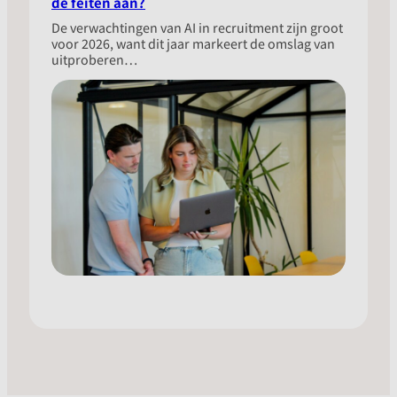
de feiten aan?
​De verwachtingen van AI in recruitment zijn groot
voor 2026, want dit jaar markeert de omslag van
uitproberen…