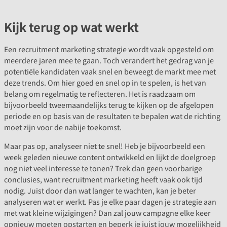
Kijk terug op wat werkt
Een recruitment marketing strategie wordt vaak opgesteld om
meerdere jaren mee te gaan. Toch verandert het gedrag van je
potentiële kandidaten vaak snel en beweegt de markt mee met
deze trends. Om hier goed en snel op in te spelen, is het van
belang om regelmatig te reflecteren. Het is raadzaam om
bijvoorbeeld tweemaandelijks terug te kijken op de afgelopen
periode en op basis van de resultaten te bepalen wat de richting
moet zijn voor de nabije toekomst.
Maar pas op, analyseer niet te snel! Heb je bijvoorbeeld een
week geleden nieuwe content ontwikkeld en lijkt de doelgroep
nog niet veel interesse te tonen? Trek dan geen voorbarige
conclusies, want recruitment marketing heeft vaak ook tijd
nodig. Juist door dan wat langer te wachten, kan je beter
analyseren wat er werkt. Pas je elke paar dagen je strategie aan
met wat kleine wijzigingen? Dan zal jouw campagne elke keer
opnieuw moeten opstarten en beperk je juist jouw mogelijkheid