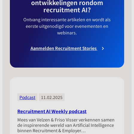
ontwikkelingen rondom
recruitment AI?
Ontvang interessante artikelen en wordt als
eerste uitgenodigd voor evenementen en
webinars.
Aanmelden Recruitment Stories
Podcast
11.02.2025
Recruitment AI Weekly podcast
Mees van Velzen & Friso Visser verkennen samen
de inspirerende wereld van Artificial Intelligence
binnen Recruitment & Employer…