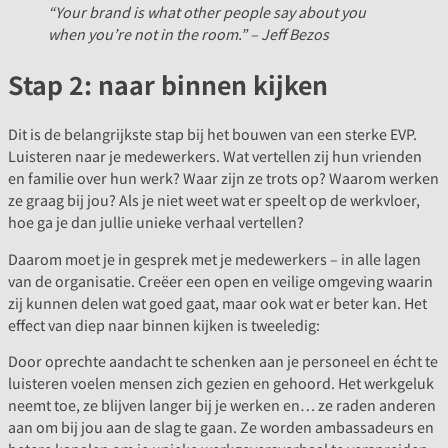
“Your brand is what other people say about you
when you’re not in the room.” – Jeff Bezos
Stap 2: naar binnen kijken
Dit is de belangrijkste stap bij het bouwen van een sterke EVP.
Luisteren naar je medewerkers. Wat vertellen zij hun vrienden
en familie over hun werk? Waar zijn ze trots op? Waarom werken
ze graag bij jou? Als je niet weet wat er speelt op de werkvloer,
hoe ga je dan jullie unieke verhaal vertellen?
Daarom moet je in gesprek met je medewerkers – in alle lagen
van de organisatie. Creëer een open en veilige omgeving waarin
zij kunnen delen wat goed gaat, maar ook wat er beter kan. Het
effect van diep naar binnen kijken is tweeledig:
Door oprechte aandacht te schenken aan je personeel en écht te
luisteren voelen mensen zich gezien en gehoord. Het werkgeluk
neemt toe, ze blijven langer bij je werken en… ze raden anderen
aan om bij jou aan de slag te gaan. Ze worden ambassadeurs en