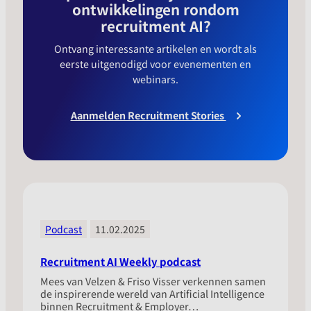
ontwikkelingen rondom
recruitment AI?
Ontvang interessante artikelen en wordt als
eerste uitgenodigd voor evenementen en
webinars.
Aanmelden Recruitment Stories
Podcast
11.02.2025
Recruitment AI Weekly podcast
Mees van Velzen & Friso Visser verkennen samen
de inspirerende wereld van Artificial Intelligence
binnen Recruitment & Employer…