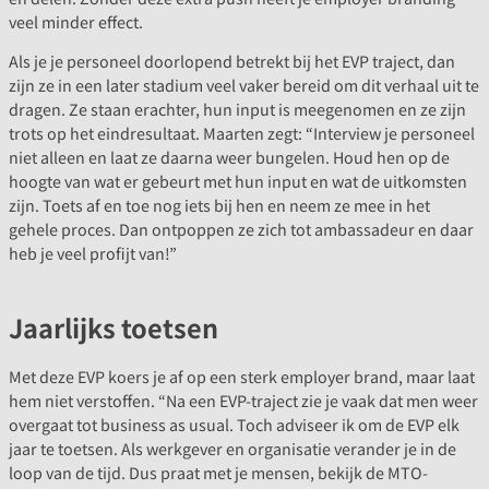
veel minder effect.
Als je je personeel doorlopend betrekt bij het EVP traject, dan
zijn ze in een later stadium veel vaker bereid om dit verhaal uit te
dragen. Ze staan erachter, hun input is meegenomen en ze zijn
trots op het eindresultaat. Maarten zegt: “Interview je personeel
niet alleen en laat ze daarna weer bungelen. Houd hen op de
hoogte van wat er gebeurt met hun input en wat de uitkomsten
zijn. Toets af en toe nog iets bij hen en neem ze mee in het
gehele proces. Dan ontpoppen ze zich tot ambassadeur en daar
heb je veel profijt van!”
Jaarlijks toetsen
Met deze EVP koers je af op een sterk employer brand, maar laat
hem niet verstoffen. “Na een EVP-traject zie je vaak dat men weer
overgaat tot business as usual. Toch adviseer ik om de EVP elk
jaar te toetsen. Als werkgever en organisatie verander je in de
loop van de tijd. Dus praat met je mensen, bekijk de MTO-