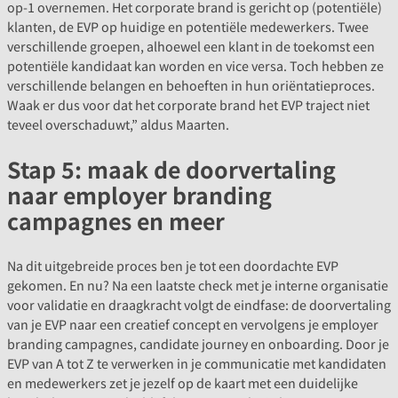
op-1 overnemen. Het corporate brand is gericht op (potentiële)
klanten, de EVP op huidige en potentiële medewerkers. Twee
verschillende groepen, alhoewel een klant in de toekomst een
potentiële kandidaat kan worden en vice versa. Toch hebben ze
verschillende belangen en behoeften in hun oriëntatieproces.
Waak er dus voor dat het corporate brand het EVP traject niet
teveel overschaduwt,” aldus Maarten.
Stap 5: maak de doorvertaling
naar employer branding
campagnes en meer
Na dit uitgebreide proces ben je tot een doordachte EVP
gekomen. En nu? Na een laatste check met je interne organisatie
voor validatie en draagkracht volgt de eindfase: de doorvertaling
van je EVP naar een creatief concept en vervolgens je employer
branding campagnes, candidate journey en onboarding. Door je
EVP van A tot Z te verwerken in je communicatie met kandidaten
en medewerkers zet je jezelf op de kaart met een duidelijke