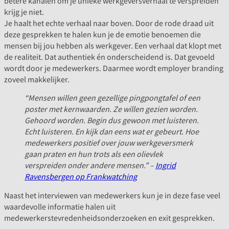
betere kanalen om je unieke werkgeversverhaal te verspreiden
krijg je niet.
Je haalt het echte verhaal naar boven. Door de rode draad uit
deze gesprekken te halen kun je de emotie benoemen die
mensen bij jou hebben als werkgever. Een verhaal dat klopt met
de realiteit. Dat authentiek én onderscheidend is. Dat gevoeld
wordt door je medewerkers. Daarmee wordt employer branding
zoveel makkelijker.
“Mensen willen geen gezellige pingpongtafel of een
poster met kernwaarden. Ze willen gezien worden.
Gehoord worden. Begin dus gewoon met luisteren.
Echt luisteren. En kijk dan eens wat er gebeurt. Hoe
medewerkers positief over jouw werkgeversmerk
gaan praten en hun trots als een olievlek
verspreiden onder andere mensen.” –
Ingrid
Ravensbergen op Frankwatching
Naast het interviewen van medewerkers kun je in deze fase veel
waardevolle informatie halen uit
medewerkerstevredenheidsonderzoeken en exit gesprekken.