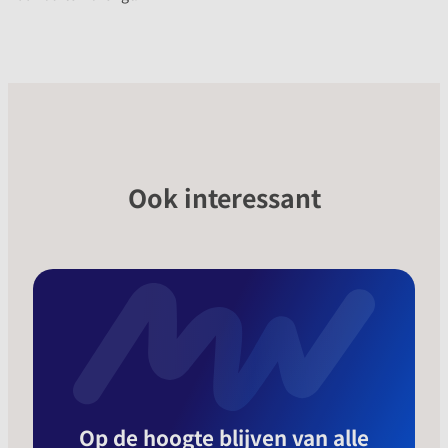
Ook interessant
Op de hoogte blijven van alle