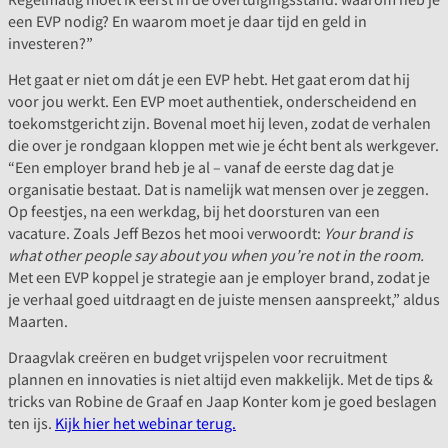
een EVP nodig? En waarom moet je daar tijd en geld in
investeren?”
Het gaat er niet om dát je een EVP hebt. Het gaat erom dat hij
voor jou werkt. Een EVP moet authentiek, onderscheidend en
toekomstgericht zijn. Bovenal moet hij leven, zodat de verhalen
die over je rondgaan kloppen met wie je écht bent als werkgever.
“Een employer brand heb je al – vanaf de eerste dag dat je
organisatie bestaat. Dat is namelijk wat mensen over je zeggen.
Op feestjes, na een werkdag, bij het doorsturen van een
vacature. Zoals Jeff Bezos het mooi verwoordt:
Your brand is
what other people say about you when you’re not in the room.
Met een EVP koppel je strategie aan je employer brand, zodat je
je verhaal goed uitdraagt en de juiste mensen aanspreekt,” aldus
Maarten.
Draagvlak creëren en budget vrijspelen voor recruitment
plannen en innovaties is niet altijd even makkelijk. Met de tips &
tricks van Robine de Graaf en Jaap Konter kom je goed beslagen
ten ijs.
Kijk hier het webinar terug.