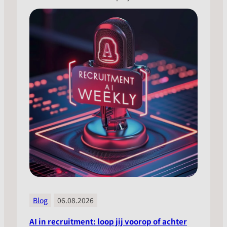
Blog
06.08.2026
AI in recruitment: loop jij voorop of achter