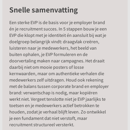
Snelle samenvatting
Een sterke EVP is de basis voor je employer brand
én je recruitment succes. In 5 stappen bouw je een
EVP die klopt met je identiteit én aansluit bij wat je
doelgroep belangrijk vindt: draagvlak creëren,
luisteren naar je medewerkers, het beeld van
buiten ophalen, je EVP formuleren en de
doorvertaling maken naar campagnes. Het draait
daarbij niet om mooie posters of losse
kernwaarden, maar om authentieke verhalen die
medewerkers zelf uitdragen. Houd ook rekening
met de balans tussen corporate brand en employer
brand: verwantschap is nodig, maar kopiëren
werkt niet. Vergeet tenslotte niet je EVP jaarlijks te
toetsen en je medewerkers actief betrokken te
houden, zodat je verhaal blijft leven. Zo ontwikkel
je een fundament dat niet verstoft, maar
recruitment structureel versterkt.