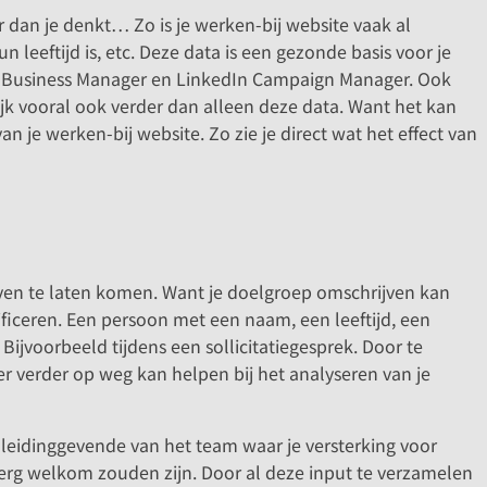
r dan je denkt… Zo is je werken-bij website vaak al
eeftijd is, etc. Deze data is een gezonde basis voor je
ok Business Manager en LinkedIn Campaign Manager. Ook
jk vooral ook verder dan alleen deze data. Want het kan
n je werken-bij website. Zo zie je direct wat het effect van
leven te laten komen. Want je doelgroep omschrijven kan
ficeren. Een persoon met een naam, een leeftijd, een
ijvoorbeeld tijdens een sollicitatiegesprek. Door te
er verder op weg kan helpen bij het analyseren van je
 leidinggevende van het team waar je versterking voor
 erg welkom zouden zijn. Door al deze input te verzamelen