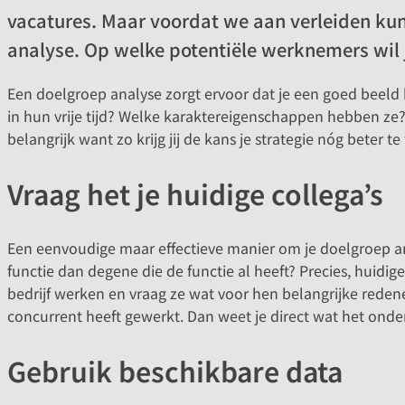
vacatures. Maar voordat we aan verleiden kunn
analyse. Op welke potentiële werknemers wil ji
Een doelgroep analyse zorgt ervoor dat je een goed beeld
in hun vrije tijd? Welke karaktereigenschappen hebben ze?
belangrijk want zo krijg jij de kans je strategie nóg beter 
Vraag het je huidige collega’s
Een eenvoudige maar effectieve manier om je doelgroep anal
functie dan degene die de functie al heeft? Precies, huidi
bedrijf werken en vraag ze wat voor hen belangrijke redenen
concurrent heeft gewerkt. Dan weet je direct wat het ond
Gebruik beschikbare data