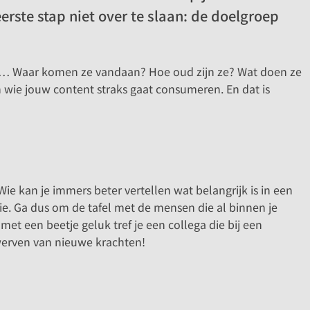
rste stap niet over te slaan: de doelgroep
zijn… Waar komen ze vandaan? Hoe oud zijn ze? Wat doen ze
n wie jouw content straks gaat consumeren. En dat is
ie kan je immers beter vertellen wat belangrijk is in een
tie. Ga dus om de tafel met de mensen die al binnen je
met een beetje geluk tref je een collega die bij een
 werven van nieuwe krachten!