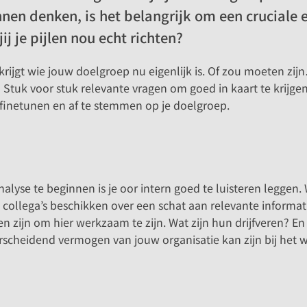
en denken, is het belangrijk om een cruciale ee
j je pijlen nou echt richten?
 krijgt wie jouw doelgroep nu eigenlijk is. Of zou moeten 
 Stuk voor stuk relevante vragen om goed in kaart te krijge
te finetunen en af te stemmen op je doelgroep.
yse te beginnen is je oor intern goed te luisteren leggen. W
ge collega’s beschikken over een schat aan relevante informa
 zijn om hier werkzaam te zijn. Wat zijn hun drijfveren? En 
erscheidend vermogen van jouw organisatie kan zijn bij het