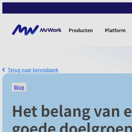
Producten
Platform
Terug naar kennisbank
Blog
Het belang van 
goede doelgroe