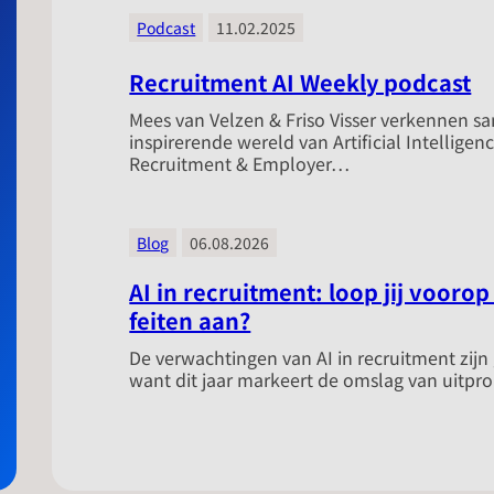
Podcast
11.02.2025
Recruitment AI Weekly podcast
Mees van Velzen & Friso Visser verkennen s
inspirerende wereld van Artificial Intellige
Recruitment & Employer…
Blog
06.08.2026
AI in recruitment: loop jij voorop
feiten aan?
​De verwachtingen van AI in recruitment zijn
want dit jaar markeert de omslag van uitp