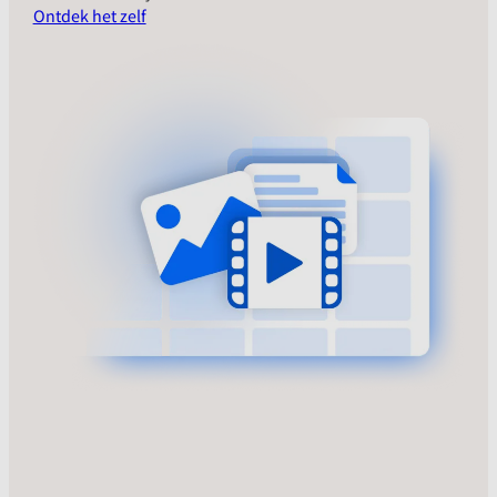
Ontdek het zelf