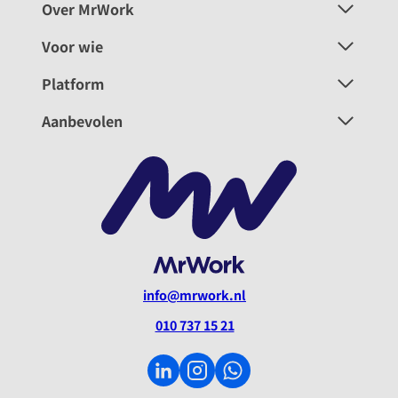
Over MrWork
Voor wie
Platform
Aanbevolen
info@mrwork.nl
010 737 15 21