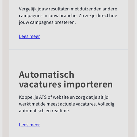
Vergelijk jouw resultaten met duizenden andere
campagnes in jouw branche. Zo zie je direct hoe
jouw campagnes presteren.
:
Lees meer
Benchmarks
per
sector
Automatisch
vacatures importeren
Koppel je ATS of website en zorg dat je altijd
werkt met de meest actuele vacatures. Volledig
automatisch en realtime.
:
Lees meer
Automatisch