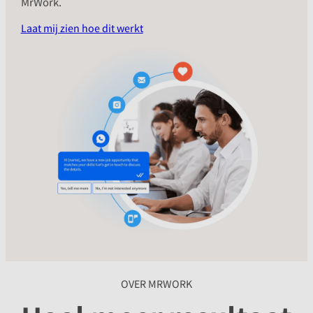
MrWork.
Laat mij zien hoe dit werkt
OVER MRWORK