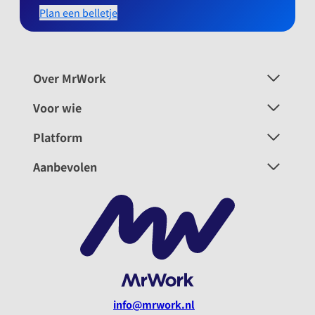
Plan een belletje
Over MrWork
Voor wie
Platform
Aanbevolen
info@mrwork.nl