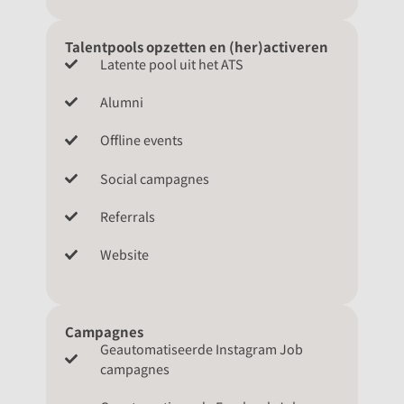
Talentpools opzetten en (her)activeren
Latente pool uit het ATS
Alumni
Offline events
Social campagnes
Referrals
Website
Campagnes
Geautomatiseerde Instagram Job
campagnes