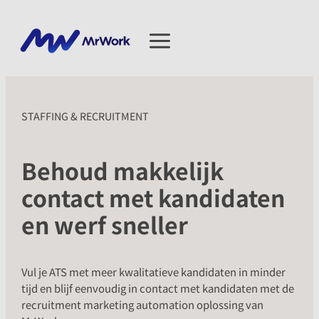
Ga
naar
de
inhoud
STAFFING & RECRUITMENT
Behoud makkelijk
contact met kandidaten
en werf sneller
Vul je ATS met meer kwalitatieve kandidaten in minder
tijd en blijf eenvoudig in contact met kandidaten met de
recruitment marketing automation oplossing van