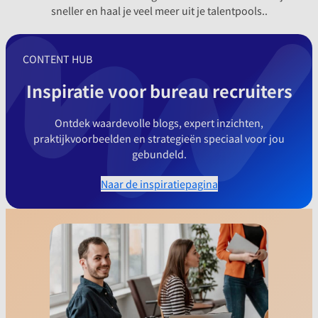
sneller en haal je veel meer uit je talentpools..
CONTENT HUB
Inspiratie voor bureau recruiters
Ontdek waardevolle blogs, expert inzichten,
praktijkvoorbeelden en strategieën speciaal voor jou
gebundeld.
Naar de inspiratiepagina