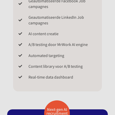
Geautomatiseerde Facebook Job
campagnes
Geautomatiseerde LinkedIn Job
campagnes
AI content creatie
A/B testing door MrWork AI engine
Automated targeting
Content library voor A/B testing
Real-time data dashboard
Next-gen AI
recruitment