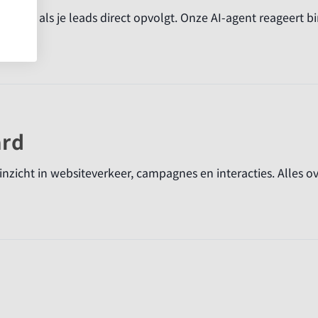
fectief als je leads direct opvolgt. Onze AI-agent reageert 
ard
nzicht in websiteverkeer, campagnes en interacties. Alles ove