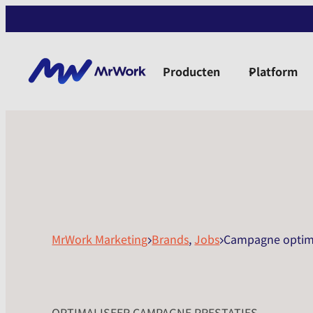
Producten
Platform
MrWork Marketing
Brands
,
Jobs
Campagne optima
OPTIMALISEER CAMPAGNE PRESTATIES