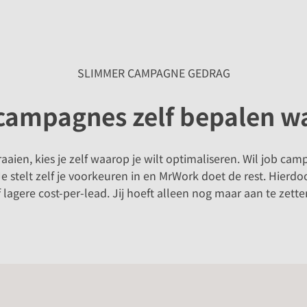
SLIMMER CAMPAGNE GEDRAG
 campagnes zelf bepalen w
aaien, kies je zelf waarop je wilt optimaliseren. Wil job ca
 Je stelt zelf je voorkeuren in en MrWork doet de rest. Hier
 lagere cost-per-lead. Jij hoeft alleen nog maar aan te zet