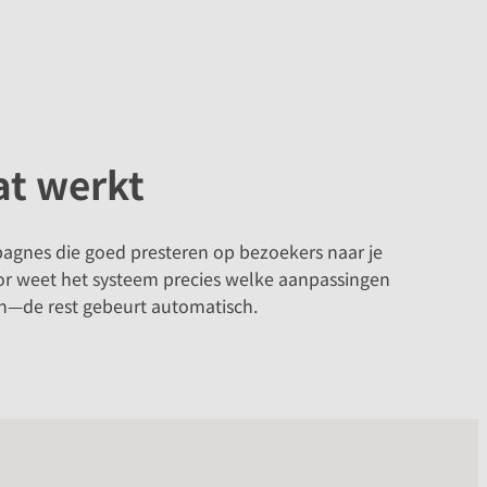
at werkt
mpagnes die goed presteren op bezoekers naar je
door weet het systeem precies welke aanpassingen
ten—de rest gebeurt automatisch.