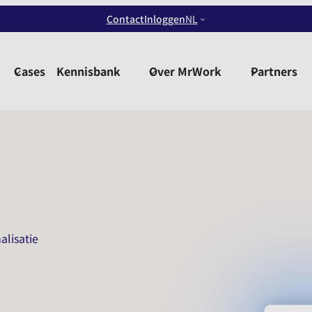
Contact
Inloggen
NL
Cases
Kennisbank
Over MrWork
Partners
lisatie