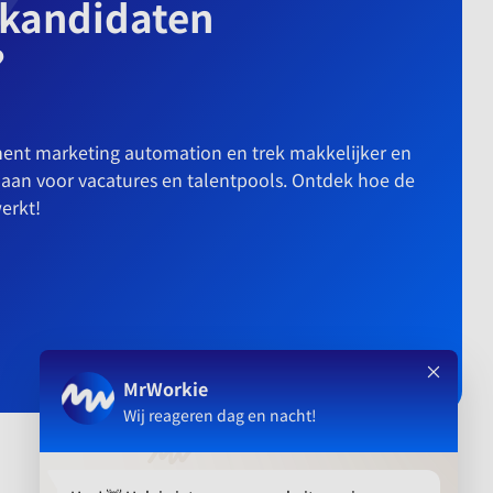
 kandidaten
?
ment marketing automation en trek makkelijker en
t aan voor vacatures en talentpools. Ontdek hoe de
erkt!