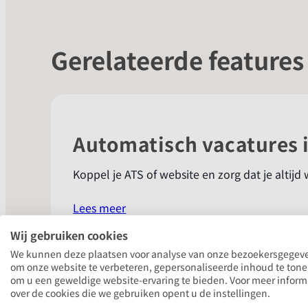
Gerelateerde features
Automatisch vacatures 
Koppel je ATS of website en zorg dat je altij
:
Lees meer
Automatisch
Wij gebruiken cookies
vacatures
We kunnen deze plaatsen voor analyse van onze bezoekersgegev
importeren
om onze website te verbeteren, gepersonaliseerde inhoud te ton
om u een geweldige website-ervaring te bieden. Voor meer inform
AI-opvolging voor lead 
over de cookies die we gebruiken opent u de instellingen.