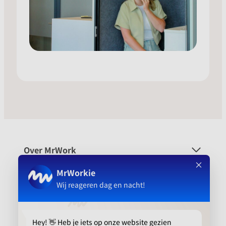
Over MrWork
Voor wie
Platform
Aanbevolen