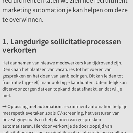
recruitment en laten we zien hoe recruitment
marketing automation je kan helpen om deze
te overwinnen.
1. Langdurige sollicitatieprocessen
verkorten
Het aannemen van nieuwe medewerkers kan tijdrovend zijn.
Denk aan het plaatsen van vacatures tot het voeren van
gesprekken en het doen van aanbiedingen. Dit kan leiden tot
frustratie bij jezelf, maar ook bij je kandidaten. Uiteindelijk kan
dit ervoor zorgen dat een topkandidaat afhaakt, en dat wil je
niet.
→ Oplossing met automation:
recruitment automation helpt je
met repetitieve taken zoals CV-screening, het versturen van
bevestigingsmails en het plannen van gesprekken
automatiseren. Hierdoor verkort je de doorlooptijd van
sollicitatieprocessen aanzienlijk, wat resulteert in een snellere