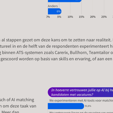
 al stappen gezet om deze kans om te zetten naar realiteit.
tureel in en de helft van de respondenten experimenteert h
binnen ATS-systemen zoals Carerix, Bullhorn, Teamtailor o
escoord worden op basis van skills en ervaring, of aan een
isch of AI matching
jn om deze taak van
. Meer dan