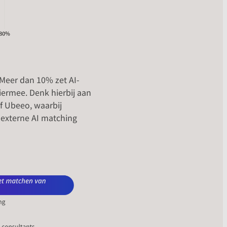
 Meer dan 10% zet AI-
iermee. Denk hierbij aan
f Ubeeo, waarbij
 externe AI matching