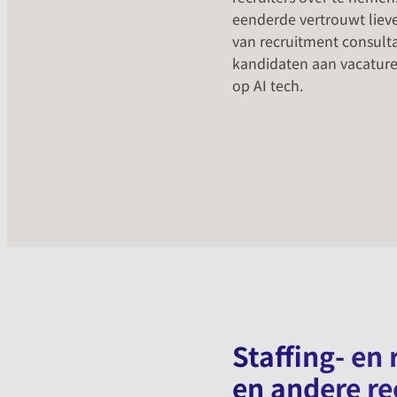
eenderde vertrouwt lieve
van recruitment consult
kandidaten aan vacature
op AI tech.
Staffing- en
en andere re