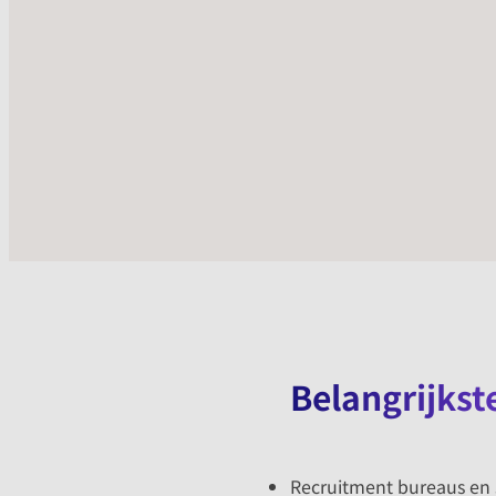
Belangrijkst
Recruitment bureaus en st