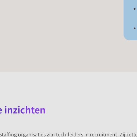
e inzichten
affing organisaties zijn tech-leiders in recruitment. Zij zett