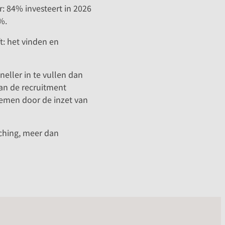
r: 84% investeert in 2026
7%.
t: het vinden en
neller in te vullen dan
van de recruitment
nemen door de inzet van
ching, meer dan