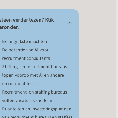
teen verder lezen? Klik
eronder.
Belangrijkste inzichten
De potentie van AI voor
recruitment consultants
Staffing- en recruitment bureaus
lopen voorop met AI en andere
recruitment tech
Recruitment- en staffing bureaus
vullen vacatures sneller in
Prioriteiten en investeringsplannen
van recruitment bureaus en staffers