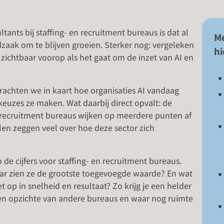
tants bij staffing- en recruitment bureaus is dat al
Me
zaak om te blijven groeien. Sterker nog: vergeleken
hi
ichtbaar voorop als het gaat om de inzet van AI en
rachten we in kaart hoe organisaties AI vandaag
keuzes ze maken. Wat daarbij direct opvalt: de
n recruitment bureaus wijken op meerdere punten af
illen zeggen veel over hoe deze sector zich
 de cijfers voor staffing- en recruitment bureaus.
Waar zien ze de grootste toegevoegde waarde? En wat
t op in snelheid en resultaat? Zo krijg je een helder
ten opzichte van andere bureaus en waar nog ruimte