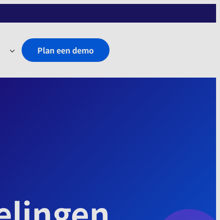
Plan een demo
elingen