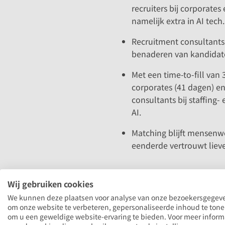
recruiters bij corporates
namelijk extra in AI tech
Recruitment consultants 
benaderen van kandidate
Met een time-to-fill van
corporates (41 dagen) en
consultants bij staffing
AI.
Matching blijft mensenw
eenderde vertrouwt lieve
Wij gebruiken cookies
We kunnen deze plaatsen voor analyse van onze bezoekersgegev
om onze website te verbeteren, gepersonaliseerde inhoud te ton
om u een geweldige website-ervaring te bieden. Voor meer inform