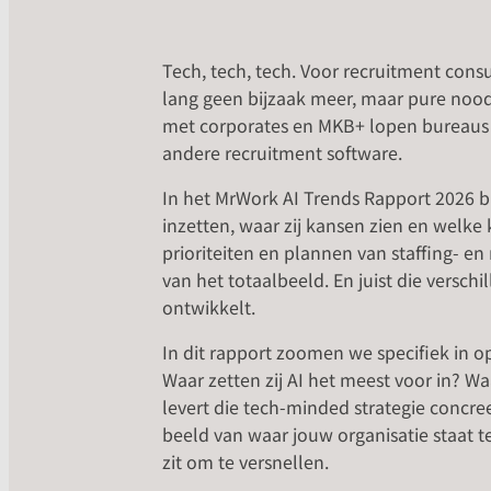
Tech, tech, tech. Voor recruitment consul
lang geen bijzaak meer, maar pure nood
met corporates en MKB+ lopen bureaus z
andere recruitment software.
In het MrWork AI Trends Rapport 2026 b
inzetten, waar zij kansen zien en welke 
prioriteiten en plannen van staffing- e
van het totaalbeeld. En juist die versch
ontwikkelt.
In dit rapport zoomen we specifiek in op
Waar zetten zij AI het meest voor in? 
levert die tech-minded strategie concree
beeld van waar jouw organisatie staat 
zit om te versnellen.