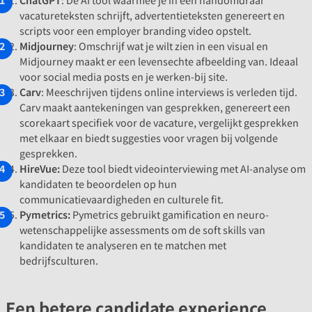
vacatureteksten schrijft, advertentieteksten genereert en
scripts voor een employer branding video opstelt.
Midjourney
: Omschrijf wat je wilt zien in een visual en
Midjourney maakt er een levensechte afbeelding van. Ideaal
voor social media posts en je werken-bij site.
Carv
: Meeschrijven tijdens online interviews is verleden tijd.
Carv maakt aantekeningen van gesprekken, genereert een
scorekaart specifiek voor de vacature, vergelijkt gesprekken
met elkaar en biedt suggesties voor vragen bij volgende
gesprekken.
HireVue:
Deze tool biedt videointerviewing met AI-analyse om
kandidaten te beoordelen op hun
communicatievaardigheden en culturele fit.
Pymetrics:
Pymetrics gebruikt gamification en neuro-
wetenschappelijke assessments om de soft skills van
kandidaten te analyseren en te matchen met
bedrijfsculturen.
Een betere candidate experience