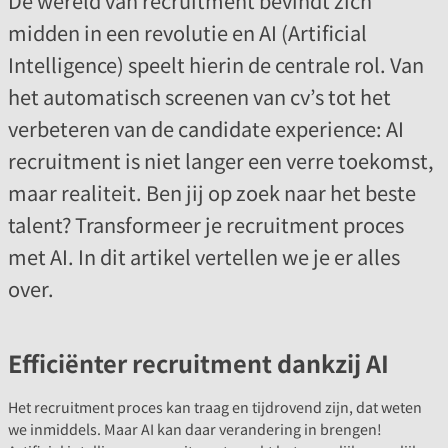
De wereld van recruitment bevindt zich
midden in een revolutie en AI (Artificial
Intelligence) speelt hierin de centrale rol. Van
het automatisch screenen van cv’s tot het
verbeteren van de candidate experience: AI
recruitment is niet langer een verre toekomst,
maar realiteit. Ben jij op zoek naar het beste
talent? Transformeer je recruitment proces
met AI. In dit artikel vertellen we je er alles
over.
Efficiënter recruitment dankzij AI
Het recruitment proces kan traag en tijdrovend zijn, dat weten
we inmiddels. Maar AI kan daar verandering in brengen!