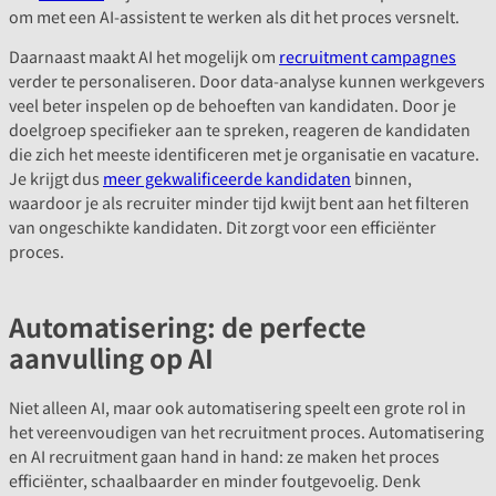
om met een AI-assistent te werken als dit het proces versnelt.
Daarnaast maakt AI het mogelijk om
recruitment campagnes
verder te personaliseren. Door data-analyse kunnen werkgevers
veel beter inspelen op de behoeften van kandidaten. Door je
doelgroep specifieker aan te spreken, reageren de kandidaten
die zich het meeste identificeren met je organisatie en vacature.
Je krijgt dus
meer gekwalificeerde kandidaten
binnen,
waardoor je als recruiter minder tijd kwijt bent aan het filteren
van ongeschikte kandidaten. Dit zorgt voor een efficiënter
proces.
Automatisering: de perfecte
aanvulling op AI
Niet alleen AI, maar ook automatisering speelt een grote rol in
het vereenvoudigen van het recruitment proces. Automatisering
en AI recruitment gaan hand in hand: ze maken het proces
efficiënter, schaalbaarder en minder foutgevoelig. Denk