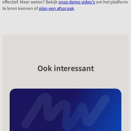
effectief. Meer weten? Bekijk
onze demo video’s
om het platform
te leren kennen of
plan een afspraak
.
Ook interessant