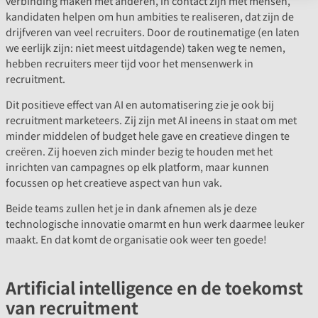
verbinding maken met anderen, in contact zijn met mensen,
kandidaten helpen om hun ambities te realiseren, dat zijn de
drijfveren van veel recruiters. Door de routinematige (en laten
we eerlijk zijn: niet meest uitdagende) taken weg te nemen,
hebben recruiters meer tijd voor het mensenwerk in
recruitment.
Dit positieve effect van AI en automatisering zie je ook bij
recruitment marketeers. Zij zijn met AI ineens in staat om met
minder middelen of budget hele gave en creatieve dingen te
creëren. Zij hoeven zich minder bezig te houden met het
inrichten van campagnes op elk platform, maar kunnen
focussen op het creatieve aspect van hun vak.
Beide teams zullen het je in dank afnemen als je deze
technologische innovatie omarmt en hun werk daarmee leuker
maakt. En dat komt de organisatie ook weer ten goede!
Artificial intelligence en de toekomst
van recruitment