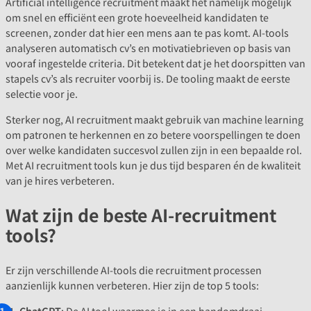
Artificial intelligence recruitment maakt het namelijk mogelijk
om snel en efficiënt een grote hoeveelheid kandidaten te
screenen, zonder dat hier een mens aan te pas komt. AI-tools
analyseren automatisch cv’s en motivatiebrieven op basis van
vooraf ingestelde criteria. Dit betekent dat je het doorspitten van
stapels cv’s als recruiter voorbij is. De tooling maakt de eerste
selectie voor je.
Sterker nog, AI recruitment maakt gebruik van machine learning
om patronen te herkennen en zo betere voorspellingen te doen
over welke kandidaten succesvol zullen zijn in een bepaalde rol.
Met AI recruitment tools kun je dus tijd besparen én de kwaliteit
van je hires verbeteren.
Wat zijn de beste AI-recruitment
tools?
Er zijn verschillende AI-tools die recruitment processen
aanzienlijk kunnen verbeteren. Hier zijn de top 5 tools:
ChatGPT
: De AI tool waarmee je in een handomdraai