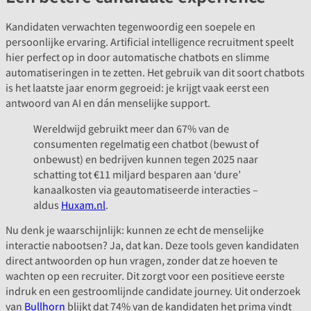
Kandidaten verwachten tegenwoordig een soepele en
persoonlijke ervaring. Artificial intelligence recruitment speelt
hier perfect op in door automatische chatbots en slimme
automatiseringen in te zetten. Het gebruik van dit soort chatbots
is het laatste jaar enorm gegroeid: je krijgt vaak eerst een
antwoord van AI en dán menselijke support.
Wereldwijd gebruikt meer dan 67% van de
consumenten regelmatig een chatbot (bewust of
onbewust) en bedrijven kunnen tegen 2025 naar
schatting tot €11 miljard besparen aan ‘dure’
kanaalkosten via geautomatiseerde interacties –
aldus
Huxam.nl
.
Nu denk je waarschijnlijk: kunnen ze echt de menselijke
interactie nabootsen? Ja, dat kan. Deze tools geven kandidaten
direct antwoorden op hun vragen, zonder dat ze hoeven te
wachten op een recruiter. Dit zorgt voor een positieve eerste
indruk en een gestroomlijnde candidate journey. Uit onderzoek
van
Bullhorn
blijkt dat 74% van de kandidaten het prima vindt