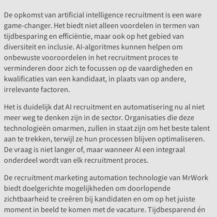
De opkomst van artificial intelligence recruitment is een ware
game-changer. Het biedt niet alleen voordelen in termen van
tijdbesparing en efficiëntie, maar ook op het gebied van
diversiteit en inclusie. AI-algoritmes kunnen helpen om
onbewuste vooroordelen in het recruitment proces te
verminderen door zich te focussen op de vaardigheden en
kwalificaties van een kandidaat, in plaats van op andere,
irrelevante factoren.
Het is duidelijk dat AI recruitment en automatisering nu al niet
meer weg te denken zijn in de sector. Organisaties die deze
technologieën omarmen, zullen in staat zijn om het beste talent
aan te trekken, terwijl ze hun processen blijven optimaliseren.
De vraag is niet langer of, maar wanneer AI een integraal
onderdeel wordt van elk recruitment proces.
De recruitment marketing automation technologie van MrWork
biedt doelgerichte mogelijkheden om doorlopende
zichtbaarheid te creëren bij kandidaten en om op het juiste
moment in beeld te komen met de vacature. Tijdbesparend én