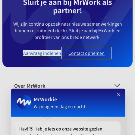
Sluit je aan bij MrWork als
partner!
Wij zijn continu opzoek naar nieuwe samenwerkingen
binnen recruitment (tech). Sluit je aan bij MrWork en
profiteer van ons brede netwerk.
Aanvraag indienen
Contact opnemen
Over MrWork
Voor wie
Platform
Aanbevolen