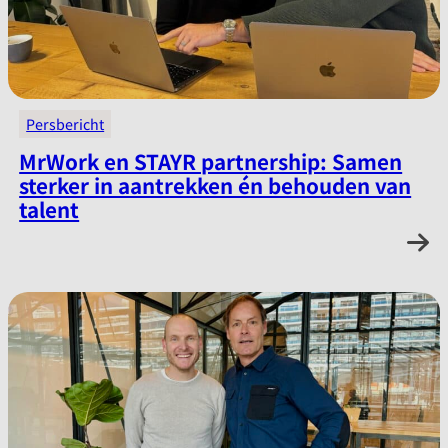
Persbericht
MrWork en STAYR partnership: Samen
sterker in aantrekken én behouden van
talent
:
Lees verder