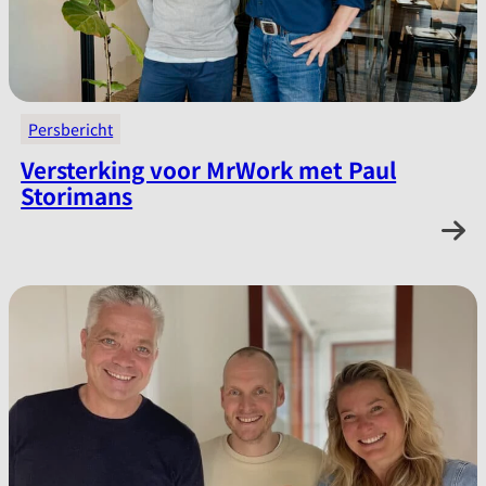
Persbericht
Versterking voor MrWork met Paul
Storimans
:
Lees verder