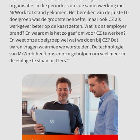
organisatie. In die periode is ook de samenwerking met
MrWork tot stand gekomen. Het bereiken van de juiste IT-
doelgroep was de grootste behoefte, maar ook CZ als
werkgever beter op de kaart zetten. Wat is ons employer
brand? En waarom is het zo gaaf om voor CZ te werken?
En weet onze doelgroep wel wat we doen bij CZ? Dat
waren vragen waarmee we worstelden. De technologie
van MrWork heeft ons enorm geholpen om veel meer in
de etalage te staan bij ITers.”