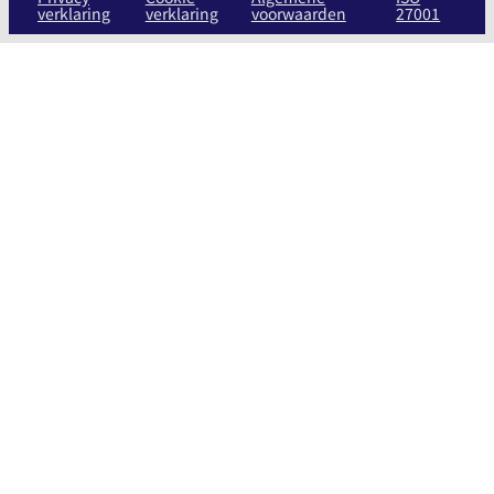
verklaring
verklaring
voorwaarden
27001