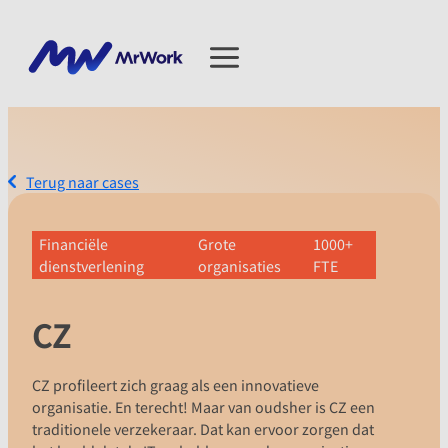
Terug naar cases
Financiële
Grote
1000+
dienstverlening
organisaties
FTE
CZ
CZ profileert zich graag als een innovatieve
organisatie. En terecht! Maar van oudsher is CZ een
traditionele verzekeraar. Dat kan ervoor zorgen dat