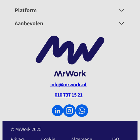
Platform
Aanbevolen
info@mrwork.nl
010 737 15 21
© MrWork 2025
Privacy
Cookie
Algemene
ISO