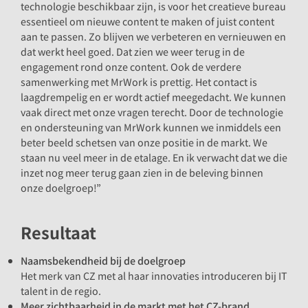
technologie beschikbaar zijn, is voor het creatieve bureau
essentieel om nieuwe content te maken of juist content
aan te passen. Zo blijven we verbeteren en vernieuwen en
dat werkt heel goed. Dat zien we weer terug in de
engagement rond onze content. Ook de verdere
samenwerking met MrWork is prettig. Het contact is
laagdrempelig en er wordt actief meegedacht. We kunnen
vaak direct met onze vragen terecht. Door de technologie
en ondersteuning van MrWork kunnen we inmiddels een
beter beeld schetsen van onze positie in de markt. We
staan nu veel meer in de etalage. En ik verwacht dat we die
inzet nog meer terug gaan zien in de beleving binnen
onze doelgroep!”
Resultaat
Naamsbekendheid bij de doelgroep
Het merk van CZ met al haar innovaties introduceren bij IT
talent in de regio.
Meer zichtbaarheid in de markt met het CZ-brand