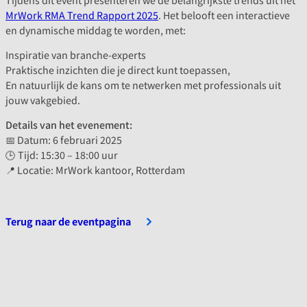
MrWork RMA Trend Rapport 2025
. Het belooft een interactieve
en dynamische middag te worden, met:
Inspiratie van branche-experts
Praktische inzichten die je direct kunt toepassen,
En natuurlijk de kans om te netwerken met professionals uit
jouw vakgebied.
Details van het evenement:
📅 Datum: 6 februari 2025
🕒 Tijd: 15:30 – 18:00 uur
📍 Locatie: MrWork kantoor, Rotterdam
Terug naar de eventpagina
Naar de kennisbank
Naar de kennisbank