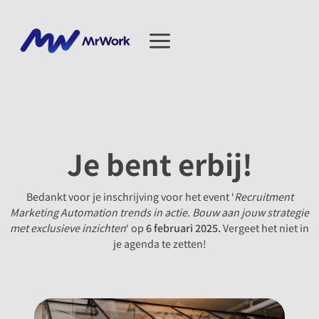
Ga
naar
de
inhoud
Naar de kennisbank
Je bent erbij!
Bedankt voor je inschrijving voor het event ‘
Recruitment
Marketing Automation trends in actie. Bouw aan jouw strategie
met exclusieve inzichten
‘ op
6 februari 2025.
Vergeet het niet in
je agenda te zetten!