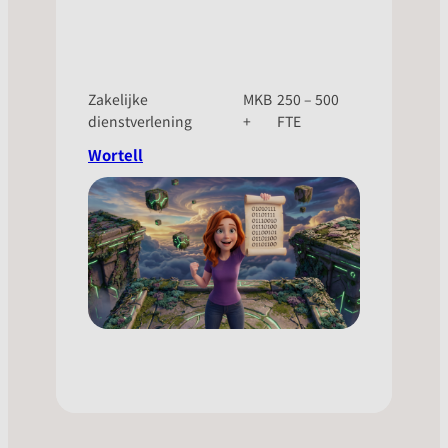
Zakelijke
MKB
250 – 500
dienstverlening
+
FTE
Wortell