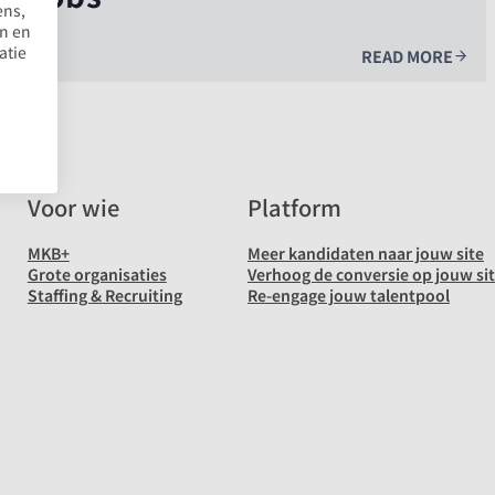
ens,
en en
atie
READ MORE
Voor wie
Platform
MKB+
Meer kandidaten naar jouw site
Grote organisaties
Verhoog de conversie op jouw si
Staffing & Recruiting
Re-engage jouw talentpool