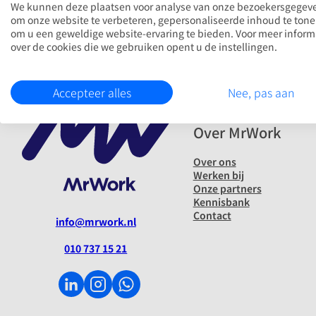
We kunnen deze plaatsen voor analyse van onze bezoekersgegev
om onze website te verbeteren, gepersonaliseerde inhoud te ton
om u een geweldige website-ervaring te bieden. Voor meer inform
READ MORE
over de cookies die we gebruiken opent u de instellingen.
Accepteer alles
Nee, pas aan
Over MrWork
Over ons
Werken bij
Onze partners
Kennisbank
Contact
info@mrwork.nl
010 737 15 21